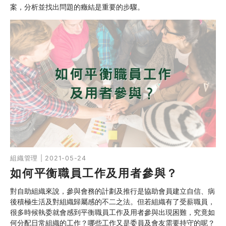
案，分析並找出問題的癥結是重要的步驟。
組織管理 | 2021-05-24
如何平衡職員工作及用者參與？
對自助組織來說，參與會務的計劃及推行是協助會員建立自信、病
後積極生活及對組織歸屬感的不二之法。但若組織有了受薪職員，
很多時候執委就會感到平衡職員工作及用者參與出現困難，究竟如
何分配日常組織的工作？哪些工作又是委員及會友需要持守的呢？