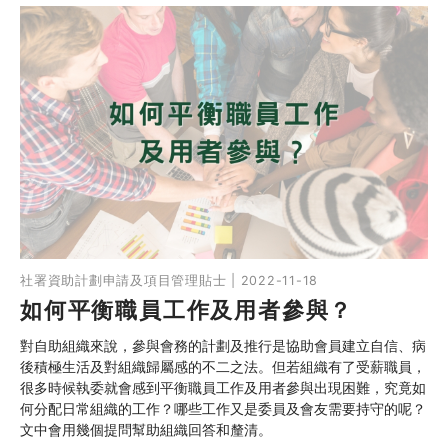
社署資助計劃申請及項目管理貼士 | 2022-11-18
如何平衡職員工作及用者參與？
對自助組織來說，參與會務的計劃及推行是協助會員建立自信、病
後積極生活及對組織歸屬感的不二之法。但若組織有了受薪職員，
很多時候執委就會感到平衡職員工作及用者參與出現困難，究竟如
何分配日常組織的工作？哪些工作又是委員及會友需要持守的呢？
文中會用幾個提問幫助組織回答和釐清。