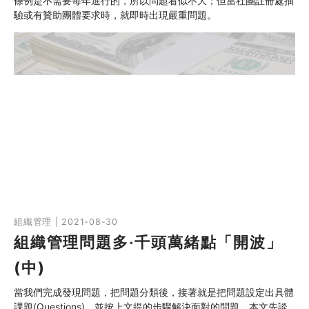
條例是不需要每年進行的，所以問題看似不大；但當社團註冊處抽
驗或有贊助團體要求時，就即時出現嚴重問題。
組織管理 | 2021-08-30
組織管理問題多‧千頭萬緒點「開波」
(中)
當我們完成發現問題，把問題分類後，接著就是把問題設定出具體
課題(Questions)，並按上文提的步驟解決面對的問題。本文先談