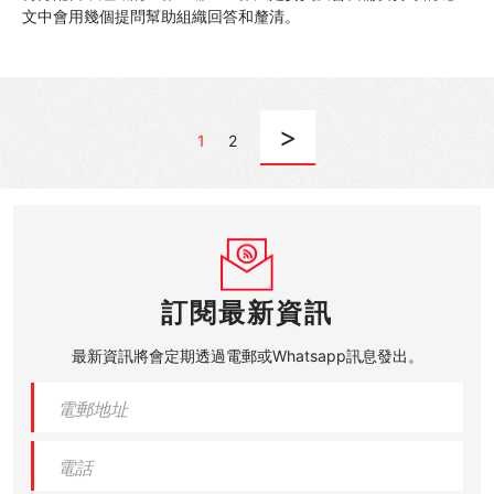
文中會用幾個提問幫助組織回答和釐清。
>
1
2
訂閱最新資訊
最新資訊將會定期透過電郵或Whatsapp訊息發出。