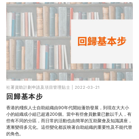
社署資助計劃申請及項目管理貼士 | 2022-03-21
回歸基本步
香港的殘疾人士自助組織由90年代開始蓬勃發展，到現在大大小
小的組織或小組已超過200個。當中有些會員數量已數以千人，有
些有不同的分區，而日常的活動也由簡單的互助聚會及知識講座，
逐漸變得多元化。這些變化都反映著自助組織的重要性及不能代替
的角色。