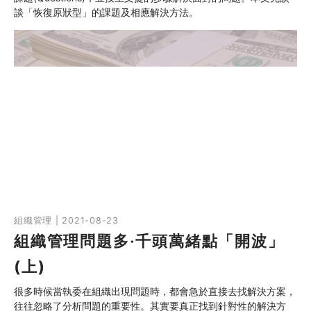
談「恢復原狀型」的課題及相應解決方法。
組織管理 | 2021-08-23
組織管理問題多‧千頭萬緒點「開波」
(上)
很多時候當執委在組織出現問題時，都會急於直接去找解決方案，
往往忽略了分析問題的重要性。其實要真正找到針對性的解決方