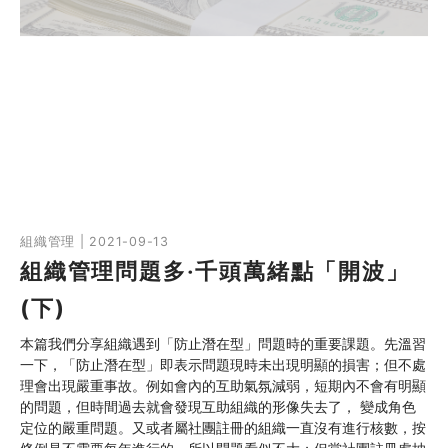
組織管理 | 2021-09-13
組織管理問題多‧千頭萬緒點「開波」
(下)
本篇我們分享組織遇到「防止潛在型」問題時的重要課題。先溫習
一下，「防止潛在型」即表示問題現時未出現明顯的損害；但不處
理會出現嚴重事故。例如會內的互助氣氛減弱，短期內不會有明顯
的問題，但時間過去就會發現互助組織的形像失去了， 變成角色
定位的嚴重問題。又或者屬社團註冊的組織一直沒有進行核數，按