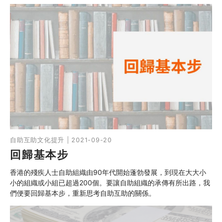
自助互助文化提升 | 2021-09-20
回歸基本步
香港的殘疾人士自助組織由90年代開始蓬勃發展，到現在大大小
小的組織或小組已超過200個。要讓自助組織的承傳有所出路，我
們便要回歸基本步，重新思考自助互助的關係。