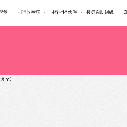
學堂
同行故事館
同行社區伙伴
搜尋自助組織
亮💡】