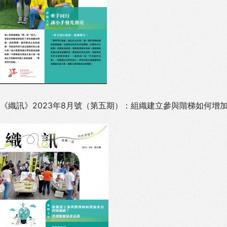
《織訊》2023年8月號（第五期）：
組織建立參與階梯如何增