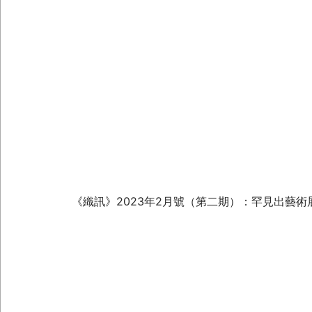
《織訊》2023年2月號（第二期）：罕見出藝