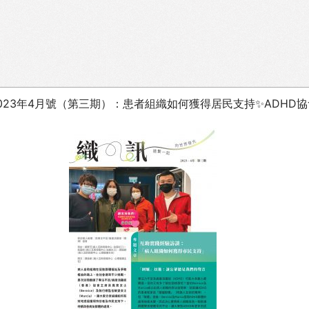
023年4月號（第三期）：患者組織如何獲得居民支持✨ADHD