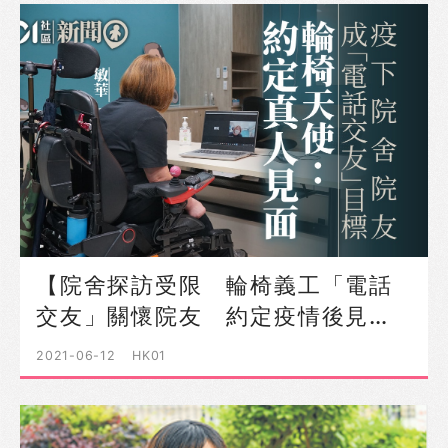
【院舍探訪受限 輪椅義工「電話
交友」關懷院友 約定疫情後見…
2021-06-12
HK01