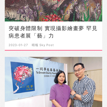
突破身體限制 實現攝影繪畫夢 罕見
病患者展「藝」力
2023-01-27
晴報 Sky Post