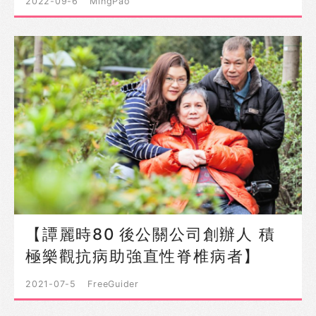
2022-09-6
MingPao
【譚麗時80 後公關公司創辦人 積
極樂觀抗病助強直性脊椎病者】
2021-07-5
FreeGuider