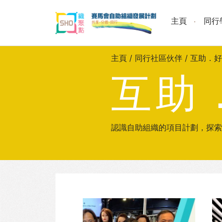
Skip
to
主頁
同行
content
主頁
/
同行社區伙伴
/
互助．好
互助
認識自助組織的項目計劃，探索
非一般義工剪髮隊（香港柏金遜
《
症會）
者