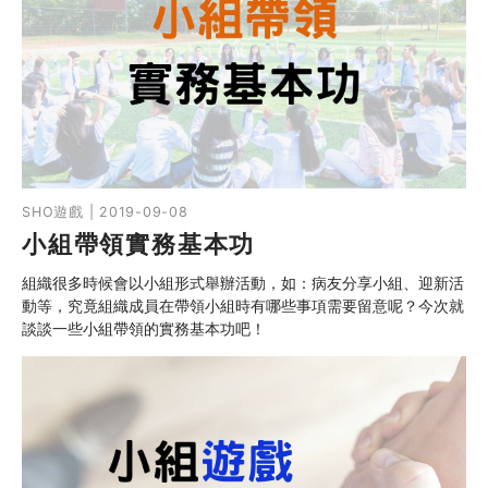
SHO遊戲 | 2019-09-08
小組帶領實務基本功
組織很多時候會以小組形式舉辦活動，如：病友分享小組、迎新活
動等，究竟組織成員在帶領小組時有哪些事項需要留意呢？今次就
談談一些小組帶領的實務基本功吧！