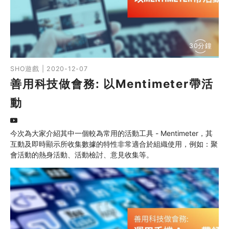
30分鐘
SHO遊戲 | 2020-12-07
善用科技做會務: 以Mentimeter帶活
動
今次為大家介紹其中一個較為常用的活動工具 - Mentimeter，其
互動及即時顯示所收集數據的特性非常適合於組織使用，例如：聚
會活動的熱身活動、活動檢討、意見收集等。