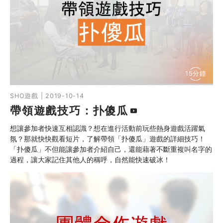
15分鐘
SHO遊戲 | 2019-10-14
帶領遊戲技巧：扑傻瓜
想讓參加者快速互相認識？想在進行活動前玩些熱身遊戲活躍氣
氛？那就快快觀看短片，了解帶領「扑傻瓜」遊戲的詳細技巧！
「扑傻瓜」不但能讓參加者介紹自己，還能藉著不斷重複叫名字的
過程，讓大家記住其他人的稱呼，自然能快速破冰！