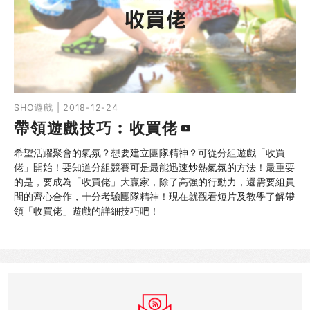
SHO遊戲 | 2018-12-24
帶領遊戲技巧︰收買佬
希望活躍聚會的氣氛？想要建立團隊精神？可從分組遊戲「收買
佬」開始！要知道分組競賽可是最能迅速炒熱氣氛的方法！最重要
的是，要成為「收買佬」大贏家，除了高強的行動力，還需要組員
間的齊心合作，十分考驗團隊精神！現在就觀看短片及教學了解帶
領「收買佬」遊戲的詳細技巧吧！