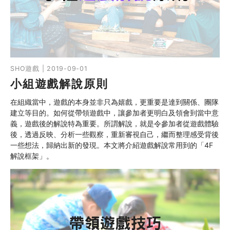
SHO遊戲 | 2019-09-01
小組遊戲解說原則
在組織當中，遊戲的本身並非只為嬉戲，更重要是達到關係、團隊
建立等目的。如何從帶領遊戲中，讓參加者更明白及領會到當中意
義，遊戲後的解說特為重要。所謂解說，就是令參加者從遊戲體驗
後，透過反映、分析一些觀察，重新審視自己，繼而整理感受背後
一些想法，歸納出新的發現。本文將介紹遊戲解說常用到的「4F
解說框架」。