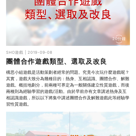
20分鐘
SHO遊戲 | 2019-09-08
團體合作遊戲類型、選取及改良
構思小組遊戲是活動策劃者經常的問題。究竟今次玩什麼遊戲呢？
其實，遊戲大致分為幾種目的：熱身、互相認識、團體合作、解難
遊戲。概括地劃分，前兩種可界定為一般關係建立性質遊戲，而後
兩種則為經驗學習的遊戲/活動。由於早前亦有文章講述熱身及互
相認識遊戲，所以以下將集中講述團體合作及解難遊戲此等經驗學
習性質遊戲。