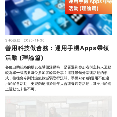
SHO遊戲 | 2020-11-30
善用科技做會務︰運用手機Apps帶領
活動 (理論篇)
各位自助組織的朋友在帶領活動時，是否遇到參加者與主持人互動
較為單一或需要每位參加者輪流分享？這種帶領分享或活動的形
式，往往會令到討論氣氛減弱變得沉悶。手機Apps的運用不但適
用於聚會活動，更能夠應用於週年大會或春茗等活動，甚至用於網
上活動也未嘗不可。