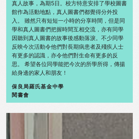
真人故事，為期5日。校方特意安排了學校圖書
館作為活動地點，真人圖書們都覺得分外投
入。 雖然只有短短一小時的分享時間，但是同
學和真人圖書們把握時間互相交流，亦有同學
因聽到真人圖書的故事後感動落淚。不少同學
反映今次活動令他們對長期病患者及殘疾人士
有更多的認識，亦令他們對生命有更多的反
思。 希望各位同學能把今次的所學所得，傳揚
給身邊的家人和朋友！
保良局羅氏基金中學
閱書會