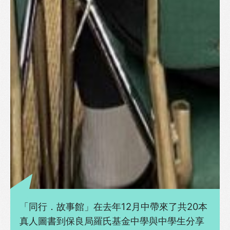
「同行．故事館」在去年12月中帶來了共20本
真人圖書到保良局羅氏基金中學與中學生分享