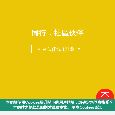
同行．社區伙伴
社區伙伴協作計劃
回頁頂