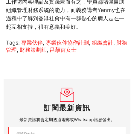
工作坊內容理論及實踐兼而有之，學員都增強自助
組織管理財務系統的能力，而義務講者Yenmy也在
過程中了解到香港社會中有一群熱心的病人走在一
起互相支持，很有意義和美好。
Tags:
專業伙伴
,
專業伙伴協作計劃
,
組織會計
,
財務
管理
,
財務策劃師
,
呂顏茵女士
訂閱最新資訊
最新資訊將會定期透過電郵或Whatsapp訊息發出。