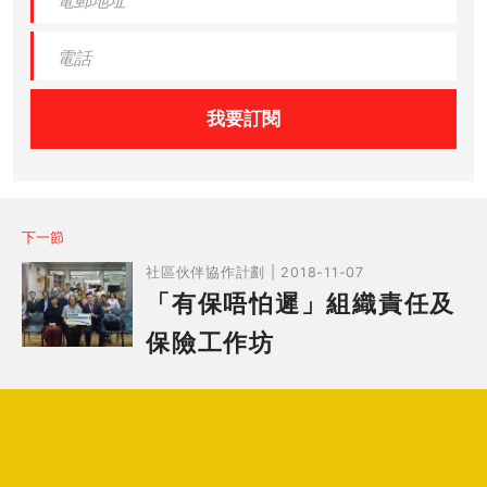
我要訂閱
下一節
社區伙伴協作計劃 | 2018-11-07
「有保唔怕遲」組織責任及
保險工作坊