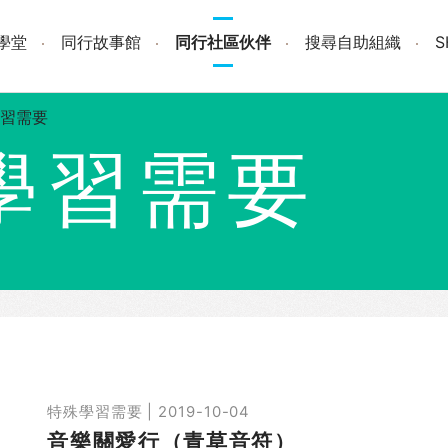
學堂
同行故事館
同行社區伙伴
搜尋自助組織
習需要
學習需要
特殊學習需要 | 2019-10-04
音樂關愛行（青草音符）