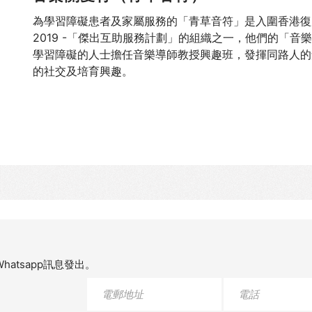
為學習障礙患者及家屬服務的「青草音符」是入圍香港復
2019 -「傑出互助服務計劃」的組織之一，他們的「音
學習障礙的人士擔任音樂導師教授興趣班，發揮同路人的
的社交及培育興趣。
atsapp訊息發出。