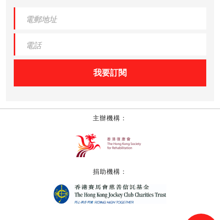
我要訂閱
主辦機構：
捐助機構：