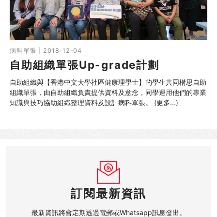
病科單張 | 2018-12-04
自助組織單張Up-grade計劃
自助組織與【香港中文大學社區健康理學士】的學生共同構思自助
組織單張，由自助組織負責提供資料及意念，同學運用他們的專業
知識與技巧協助組織整理資料及設計病科單張。 (更多...)
訂閱最新資訊
最新資訊將會定期透過電郵或Whatsapp訊息發出。