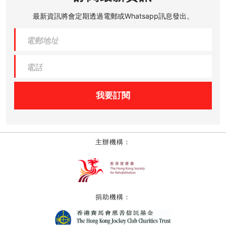
最新資訊將會定期透過電郵或Whatsapp訊息發出。
我要訂閱
主辦機構：
捐助機構：