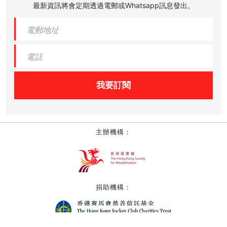
最新資訊將會定期透過電郵或Whatsapp訊息發出。
我要訂閱
主辦機構：
捐助機構：