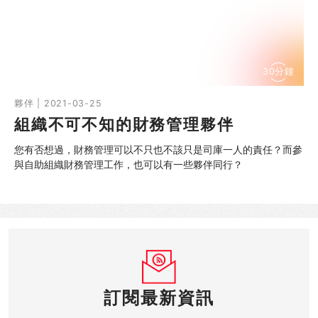
同行社區伙伴
搜尋自助組織
30分鐘
SHO專題
夥伴 | 2021-03-25
組織不可不知的財務管理夥伴
關於我們
您有否想過，財務管理可以不只也不該只是司庫一人的責任？而參
媒體報導
與自助組織財務管理工作，也可以有一些夥伴同行？
訂閱最新資訊