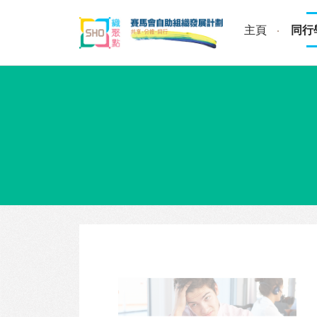
Skip
to
主頁
同行
content