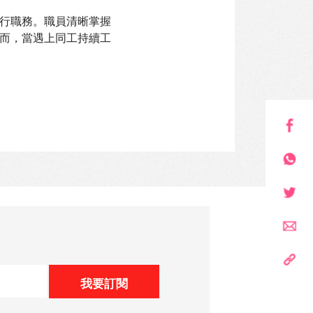
行職務。職員清晰掌握
而，當遇上同工持續工
我要訂閱