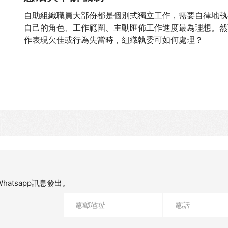
自助組織職員大部份都是個別式獨立工作，需要自律地執
自己的角色、工作範圍、主動匯佈工作進度最為理想。然
作表現欠佳或行為失當時，組織執委可如何處理？
atsapp訊息發出。