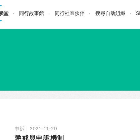
學堂
同行故事館
同行社區伙伴
搜尋自助組織
申訴 | 2021-11-29
懲戒與申訴機制