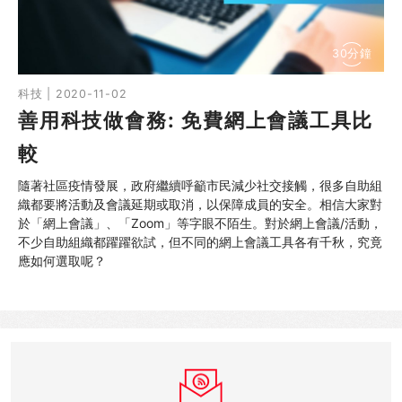
30分鐘
科技 | 2020-11-02
善用科技做會務: 免費網上會議工具比
較
隨著社區疫情發展，政府繼續呼籲市民減少社交接觸，很多自助組
織都要將活動及會議延期或取消，以保障成員的安全。相信大家對
於「網上會議」、「Zoom」等字眼不陌生。對於網上會議/活動，
不少自助組織都躍躍欲試，但不同的網上會議工具各有千秋，究竟
應如何選取呢？