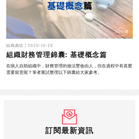
30分鐘
組織責信 | 2020-10-26
組織財務管理錦囊: 基礎概念篇
在病人自助組織中，財務管理的做法豐儉由人，但在過程中有甚麼
需要留意呢？筆者嘗試整理以下錦囊給大家參考。
訂閱最新資訊