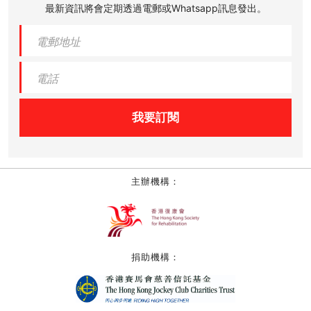
最新資訊將會定期透過電郵或Whatsapp訊息發出。
我要訂閱
主辦機構：
捐助機構：