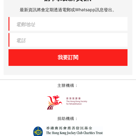
最新資訊將會定期透過電郵或Whatsapp訊息發出。
我要訂閱
主辦機構：
捐助機構：