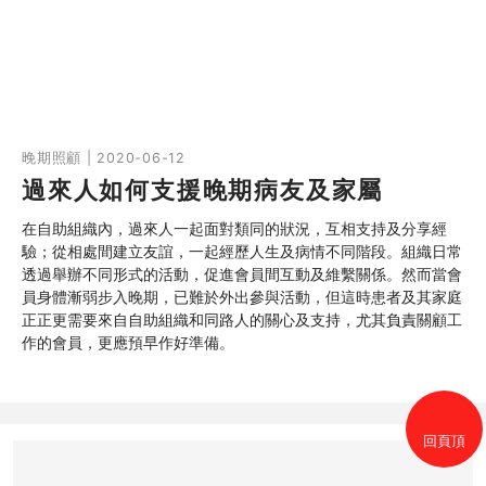
晚期照顧 | 2020-06-12
過來人如何支援晚期病友及家屬
在自助組織內，過來人一起面對類同的狀況，互相支持及分享經
驗；從相處間建立友誼，一起經歷人生及病情不同階段。組織日常
透過舉辦不同形式的活動，促進會員間互動及維繫關係。然而當會
員身體漸弱步入晚期，已難於外出參與活動，但這時患者及其家庭
正正更需要來自自助組織和同路人的關心及支持，尤其負責關顧工
作的會員，更應預早作好準備。
回頁頂