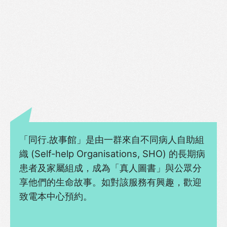
「同行.故事館」是由一群來自不同病人自助組
織 (Self-help Organisations, SHO) 的長期病
患者及家屬組成，成為「真人圖書」與公眾分
享他們的生命故事。如對該服務有興趣，歡迎
致電本中心預約。