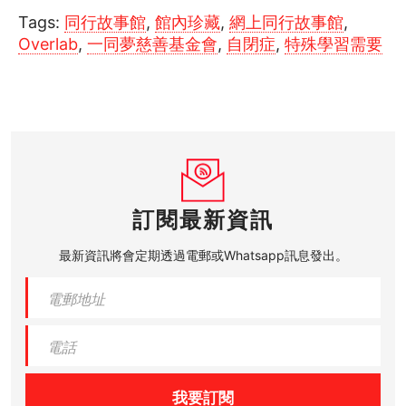
Tags:
同行故事館
,
館內珍藏
,
網上同行故事館
,
Overlab
,
一同夢慈善基金會
,
自閉症
,
特殊學習需要
訂閱最新資訊
最新資訊將會定期透過電郵或Whatsapp訊息發出。
我要訂閱