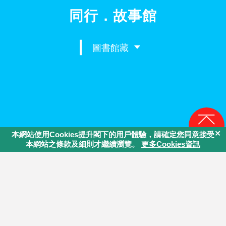
同行．故事館
圖書館藏
回頁頂
主辦機構：