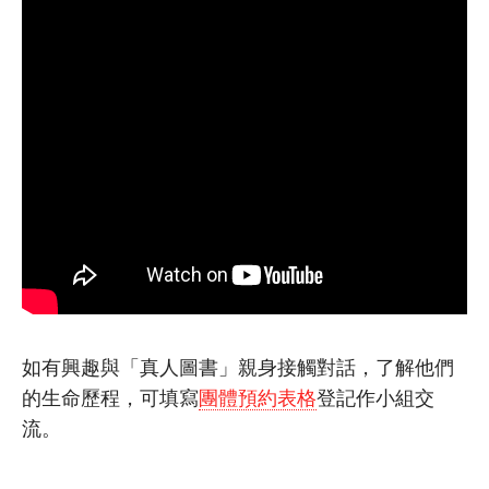
如有興趣與「真人圖書」親身接觸對話，了解他們
的生命歷程，
可填寫
團體預約表格
登記作小組交
流。