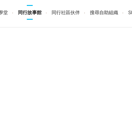
學堂
同行故事館
同行社區伙伴
搜尋自助組織