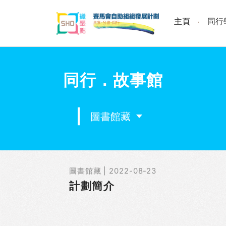
Skip
to
主頁
同行
content
同行．故事館
圖書館藏
圖書館藏 | 2022-08-23
計劃簡介