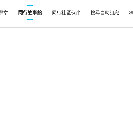
學堂
同行故事館
同行社區伙伴
搜尋自助組織