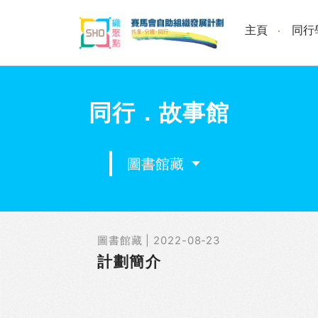
Skip
to
主頁
同行
content
同行．故事館
圖書館藏
圖書館藏 | 2022-08-23
計劃簡介