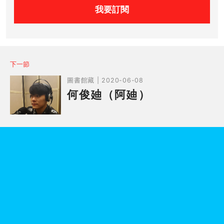
我要訂閱
下一節
圖書館藏 | 2020-06-08
何俊廸（阿廸）