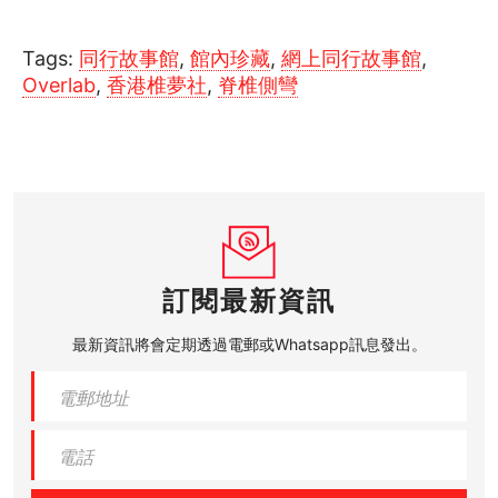
Tags:
同行故事館
,
館內珍藏
,
網上同行故事館
,
Overlab
,
香港椎夢社
,
脊椎側彎
訂閱最新資訊
最新資訊將會定期透過電郵或Whatsapp訊息發出。