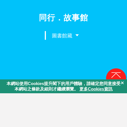
同行．故事館
圖書館藏
回頁頂
主辦機構：