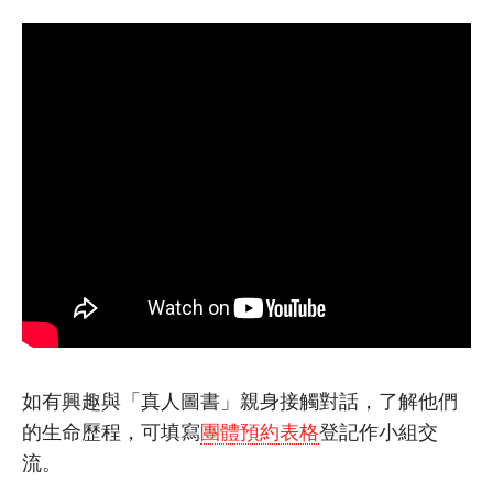
如有興趣與「真人圖書」親身接觸對話，了解他們
的生命歷程，
可填寫
團體預約表格
登記作小組交
流。