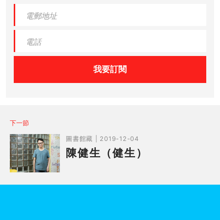
我要訂閱
下一節
圖書館藏 | 2019-12-04
陳健生（健生）