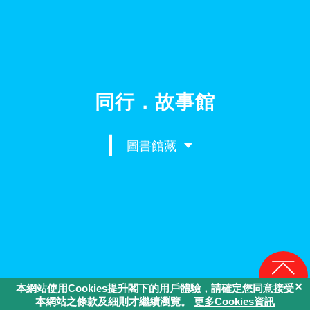
同行．故事館
圖書館藏
回頁頂