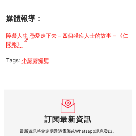
媒體報導：
障礙人生 憑愛走下去－四個殘疾人士的故事 – 《仁
聞報》
Tags:
小腦萎縮症
訂閱最新資訊
最新資訊將會定期透過電郵或Whatsapp訊息發出。