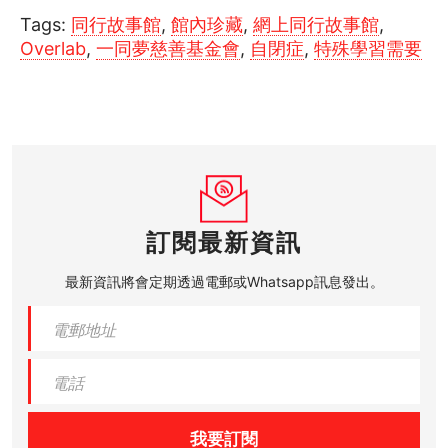
Tags:
同行故事館
,
館內珍藏
,
網上同行故事館
,
Overlab
,
一同夢慈善基金會
,
自閉症
,
特殊學習需要
訂閱最新資訊
最新資訊將會定期透過電郵或Whatsapp訊息發出。
我要訂閱