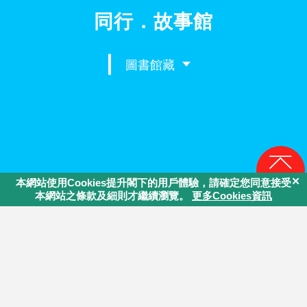
同行．故事館
圖書館藏
回頁頂
主辦機構：