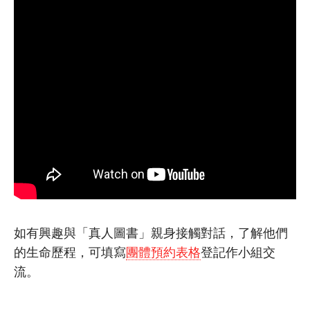
如有興趣與「真人圖書」親身接觸對話，了解他們
的生命歷程，
可填寫
團體預約表格
登記作小組交
流。