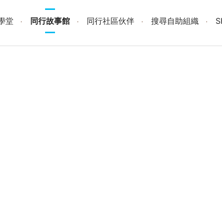
學堂
同行故事館
同行社區伙伴
搜尋自助組織