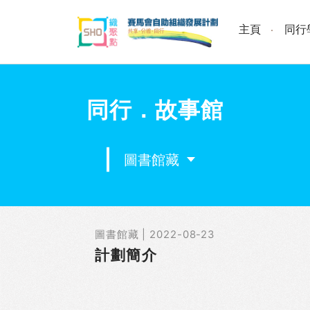
Skip
to
主頁
同行
content
同行．故事館
圖書館藏
圖書館藏 | 2022-08-23
計劃簡介