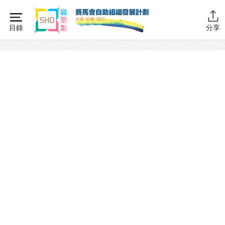
Skip
to
目錄
分享
content
主頁
同行學堂
同行故事館
計劃簡介
圖書館藏
活動花絮
同行社區伙伴
搜尋自助組織