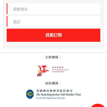
我要訂閱
主辦機構：
捐助機構：