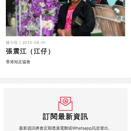
SHO專題
關於我們
媒體報導
矮小症 | 2020-06-01
張震江（江仔）
香港知足協會
訂閱最新資訊
最新資訊將會定期透過電郵或Whatsapp訊息發出。