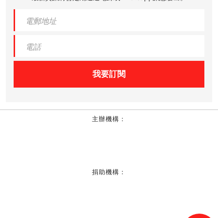
我要訂閱
主辦機構：
捐助機構：