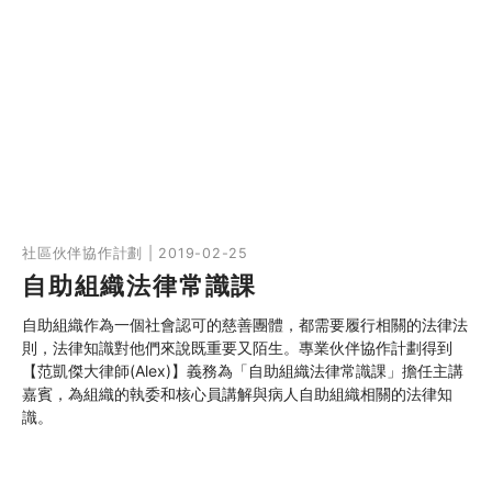
社區伙伴協作計劃 | 2019-02-25
自助組織法律常識課
自助組織作為一個社會認可的慈善團體，都需要履行相關的法律法
則，法律知識對他們來說既重要又陌生。專業伙伴協作計劃得到
【范凱傑大律師(Alex)】義務為「自助組織法律常識課」擔任主講
嘉賓，為組織的執委和核心員講解與病人自助組織相關的法律知
識。