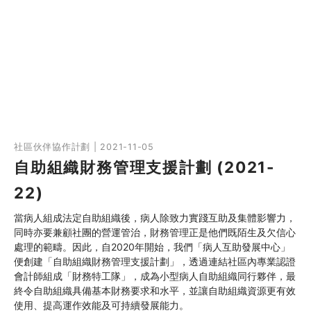
社區伙伴協作計劃 | 2021-11-05
自助組織財務管理支援計劃 (2021-
22)
當病人組成法定自助組織後，病人除致力實踐互助及集體影響力，
同時亦要兼顧社團的營運管治，財務管理正是他們既陌生及欠信心
處理的範疇。因此，自2020年開始，我們「病人互助發展中心」
便創建「自助組織財務管理支援計劃」，透過連結社區內專業認證
會計師組成「財務特工隊」，成為小型病人自助組織同行夥伴，最
終令自助組織具備基本財務要求和水平，並讓自助組織資源更有效
使用、提高運作效能及可持續發展能力。