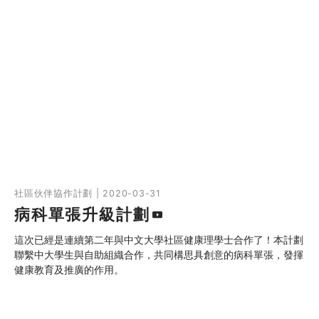
社區伙伴協作計劃 | 2020-03-31
病科單張升級計劃
這次已經是連續第二年與中文大學社區健康理學士合作了！本計劃
聯繫中大學生與自助組織合作，共同構思具創意的病科單張，發揮
健康教育及推廣的作用。