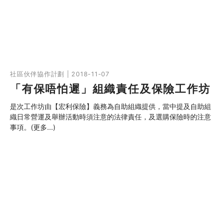
社區伙伴協作計劃 | 2018-11-07
「有保唔怕遲」組織責任及保險工作坊
是次工作坊由【宏利保險】義務為自助組織提供，當中提及自助組
織日常營運及舉辦活動時須注意的法律責任，及選購保險時的注意
事項。(更多...)