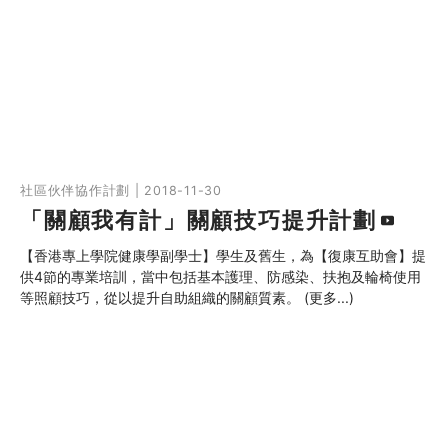
社區伙伴協作計劃 | 2018-11-30
「關顧我有計」關顧技巧提升計劃
【香港專上學院健康學副學士】學生及舊生，為【復康互助會】提
供4節的專業培訓，當中包括基本護理、防感染、扶抱及輪椅使用
等照顧技巧，從以提升自助組織的關顧質素。 (更多...)