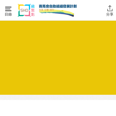
Skip
to
目錄
分享
content
主頁
同行學堂
同行故事館
同行社區伙伴
搜尋自助組織
SHO專題
關於我們
媒體報導