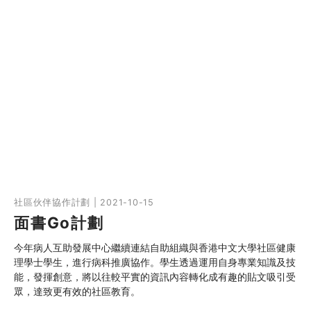
社區伙伴協作計劃 | 2021-10-15
面書Go計劃
今年病人互助發展中心繼續連結自助組織與香港中文大學社區健康
理學士學生，進行病科推廣協作。學生透過運用自身專業知識及技
能，發揮創意，將以往較平實的資訊內容轉化成有趣的貼文吸引受
眾，達致更有效的社區教育。