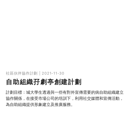
社區伙伴協作計劃 | 2021-11-30
自助組織孖劇亭創建計劃
計劃目標：城大學生透過與一些有對外宣傳需要的病自助組織建立
協作關係，在接受市場公司的培訓下，利用社交媒體和宣傳活動，
為自助組織提供形象建立及推廣服務。