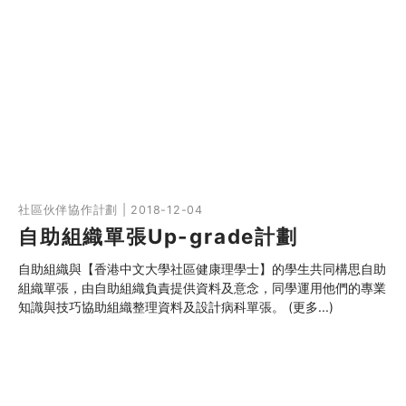
社區伙伴協作計劃 | 2018-12-04
自助組織單張Up-grade計劃
自助組織與【香港中文大學社區健康理學士】的學生共同構思自助
組織單張，由自助組織負責提供資料及意念，同學運用他們的專業
知識與技巧協助組織整理資料及設計病科單張。 (更多...)