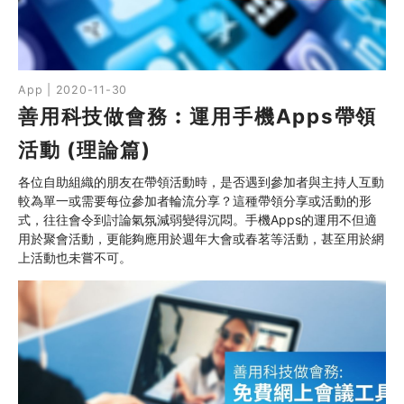
App | 2020-11-30
善用科技做會務︰運用手機Apps帶領
活動 (理論篇)
各位自助組織的朋友在帶領活動時，是否遇到參加者與主持人互動
較為單一或需要每位參加者輪流分享？這種帶領分享或活動的形
式，往往會令到討論氣氛減弱變得沉悶。手機Apps的運用不但適
用於聚會活動，更能夠應用於週年大會或春茗等活動，甚至用於網
上活動也未嘗不可。