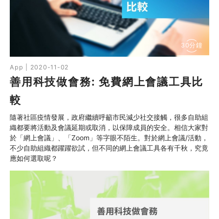
30分鐘
App | 2020-11-02
善用科技做會務: 免費網上會議工具比
較
隨著社區疫情發展，政府繼續呼籲市民減少社交接觸，很多自助組
織都要將活動及會議延期或取消，以保障成員的安全。相信大家對
於「網上會議」、「Zoom」等字眼不陌生。對於網上會議/活動，
不少自助組織都躍躍欲試，但不同的網上會議工具各有千秋，究竟
應如何選取呢？