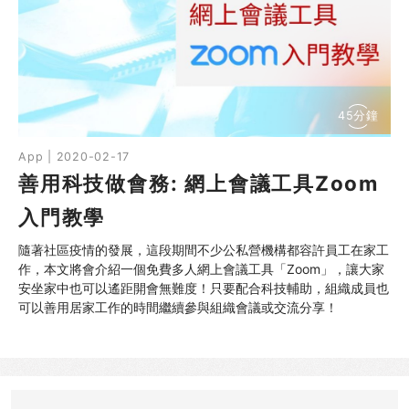
45分鐘
App | 2020-02-17
善用科技做會務: 網上會議工具Zoom
入門教學
隨著社區疫情的發展，這段期間不少公私營機構都容許員工在家工
作，本文將會介紹一個免費多人網上會議工具「Zoom」，讓大家
安坐家中也可以遙距開會無難度！只要配合科技輔助，組織成員也
可以善用居家工作的時間繼續參與組織會議或交流分享！