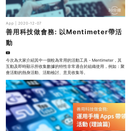
30分鐘
App | 2020-12-07
善用科技做會務: 以Mentimeter帶活
動
今次為大家介紹其中一個較為常用的活動工具 - Mentimeter，其
互動及即時顯示所收集數據的特性非常適合於組織使用，例如：聚
會活動的熱身活動、活動檢討、意見收集等。