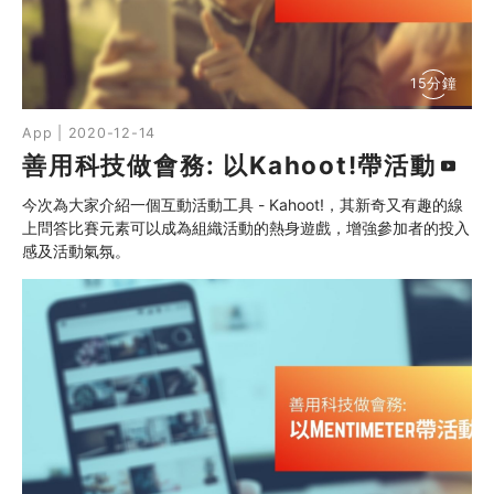
15分鐘
App | 2020-12-14
善用科技做會務: 以Kahoot!帶活動
今次為大家介紹一個互動活動工具 - Kahoot!，其新奇又有趣的線
上問答比賽元素可以成為組織活動的熱身遊戲，增強參加者的投入
感及活動氣氛。