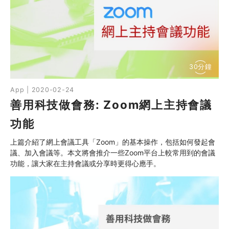
30分鐘
App | 2020-02-24
善用科技做會務: Zoom網上主持會議
功能
上篇介紹了網上會議工具「Zoom」的基本操作，包括如何發起會
議、加入會議等。本文將會推介一些Zoom平台上較常用到的會議
功能，讓大家在主持會議或分享時更得心應手。