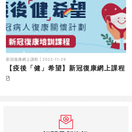
新冠復康網上課程 | 2022-11-29
【疫後「健」希望】新冠復康網上課程