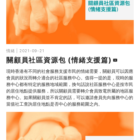
情緒 | 2021-09-21
關顧員社區資源包 (情緒支援篇)
現時香港有不同的社會服務支援市民的情緒需要，關顧員可以因應
會員的狀況而轉介適合的社區服務中心。值得一提的是，現時的服
務中心都有特定的服務地域範圍，換句話說社區服務中心是按市民
的居住地點提供服務，所以關顧員需要轉介會員致電所屬的地區服
務中心。如果關顧員並不肯定的話，可以邀請會員先向服務中心的
當值社工查詢居住地點是否中心的服務範圍之內。