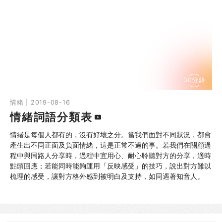
30分鐘
情緒 | 2019-08-16
情緒詞語分類表
情緒是每個人都有的，沒有好壞之分。當我們面對不同狀況，都會
產生出不同正面及負面情緒，這是正常不過的事。若我們在關顧過
程中與同路人分享時，過程中宜用心、耐心聆聽對方的分享，適時
點頭回應；若能同時能夠運用「反映感受」的技巧，說出對方難以
梳理的感受，讓對方格外感到被明白及支持，如同遇著知音人。