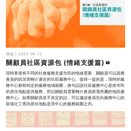
情緒 | 2020-06-12
關顧員社區資源包 (情緒支援篇)
現時香港有不同的社會服務支援市民的情緒需要，關顧員可以因應
會員的狀況而轉介適合的社區服務中心。值得一提的是，現時的服
務中心都有特定的服務地域範圍，換句話說社區服務中心是按市民
的居住地點提供服務，所以關顧員需要轉介會員致電所屬的地區服
務中心。如果關顧員並不肯定的話，可以邀請會員先向服務中心的
當值社工查詢居住地點是否中心的服務範圍之內。