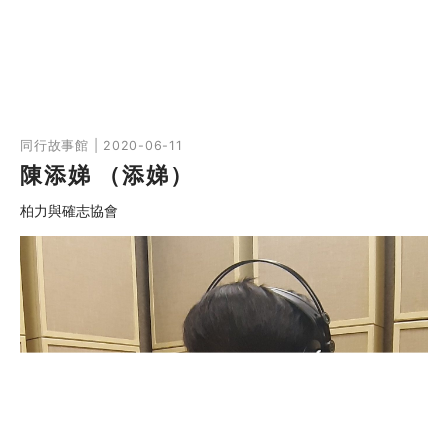
同行故事館 | 2020-06-11
陳添娣 （添娣）
柏力與確志協會