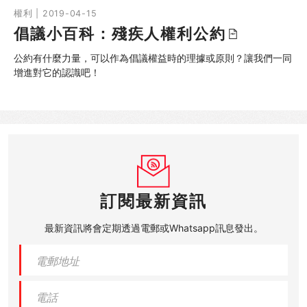
權利 | 2019-04-15
倡議小百科：殘疾人權利公約
公約有什麼力量，可以作為倡議權益時的理據或原則？讓我們一同
增進對它的認識吧！
訂閱最新資訊
最新資訊將會定期透過電郵或Whatsapp訊息發出。