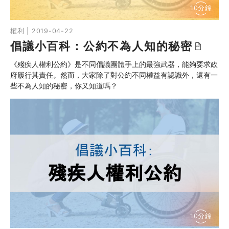
10分鐘
權利 | 2019-04-22
倡議小百科：公約不為人知的秘密
《殘疾人權利公約》是不同倡議團體手上的最強武器，能夠要求政
府履行其責任。然而，大家除了對公約不同權益有認識外，還有一
些不為人知的秘密，你又知道嗎？
10分鐘