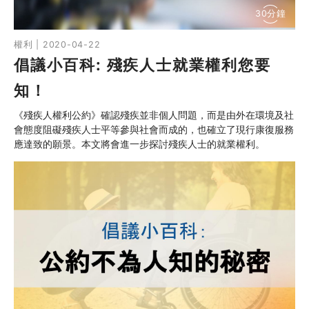
30分鐘
權利 | 2020-04-22
倡議小百科: 殘疾人士就業權利您要
知！
《殘疾人權利公約》確認殘疾並非個人問題，而是由外在環境及社
會態度阻礙殘疾人士平等參與社會而成的，也確立了現行康復服務
應達致的願景。本文將會進一步探討殘疾人士的就業權利。