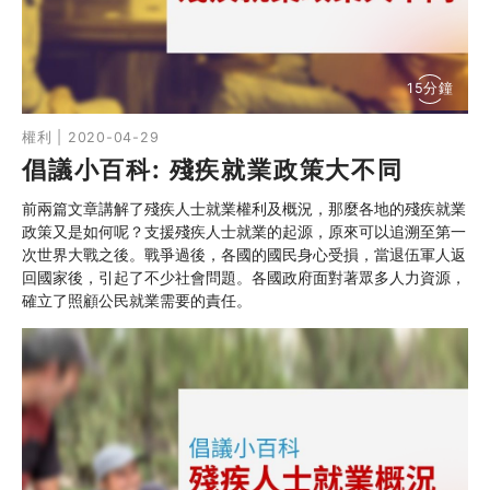
15分鐘
權利 | 2020-04-29
倡議小百科: 殘疾就業政策大不同
前兩篇文章講解了殘疾人士就業權利及概況，那麼各地的殘疾就業
政策又是如何呢？支援殘疾人士就業的起源，原來可以追溯至第一
次世界大戰之後。戰爭過後，各國的國民身心受損，當退伍軍人返
回國家後，引起了不少社會問題。各國政府面對著眾多人力資源，
確立了照顧公民就業需要的責任。