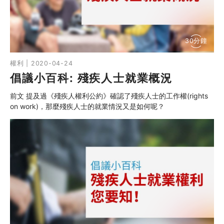
30分鐘
權利 | 2020-04-24
倡議小百科: 殘疾人士就業概況
前文 提及過《殘疾人權利公約》確認了殘疾人士的工作權(rights
on work)，那麼殘疾人士的就業情況又是如何呢？