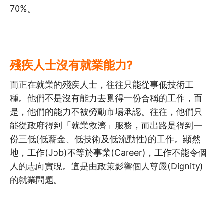
70%。
殘疾人士沒有就業能力?
而正在就業的殘疾人士，往往只能從事低技術工
種。他們不是沒有能力去覓得一份合稱的工作，而
是，他們的能力不被勞動市場承認。往往，他們只
能從政府得到「就業救濟」服務，而出路是得到一
份三低(低薪金、低技術及低流動性)的工作。顯然
地，工作(Job)不等於事業(Career)，工作不能令個
人的志向實現。這是由政策影響個人尊嚴(Dignity)
的就業問題。