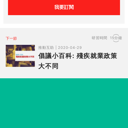
我要訂閱
研習時間
15分鐘
下一節
推動互助 | 2020-04-29
倡議小百科: 殘疾就業政策
大不同