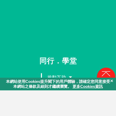
同行．學堂
推動互助
回頁頂