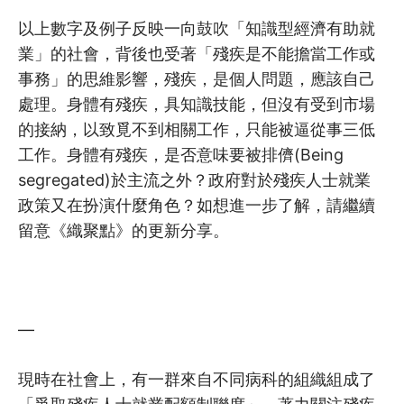
以上數字及例子反映一向鼓吹「知識型經濟有助就
業」的社會，背後也受著「殘疾是不能擔當工作或
事務」的思維影響，殘疾，是個人問題，應該自己
處理。身體有殘疾，具知識技能，但沒有受到市場
的接納，以致覓不到相關工作，只能被逼從事三低
工作。身體有殘疾，是否意味要被排儕(Being
segregated)於主流之外？政府對於殘疾人士就業
政策又在扮演什麼角色？如想進一步了解，請繼續
留意《織聚點》的更新分享。
—
現時在社會上，有一群來自不同病科的組織組成了