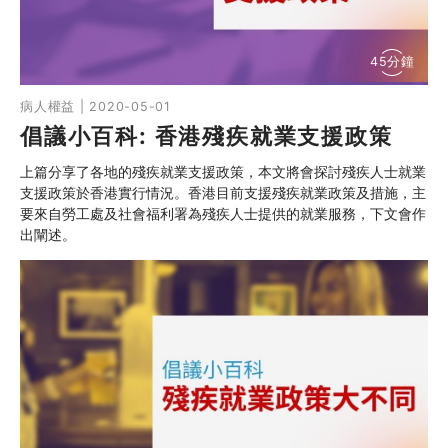
45分鐘
病人權益 | 2020-05-01
倡議小百科: 香港殘疾就業支援政策
上篇分享了各地的殘疾就業支援政策，本文將會探討殘疾人士就業
支援政策於香港實行情況。香港目前支援殘疾就業政策及措施，主
要來自勞工處及社會福利署為殘疾人士提供的就業服務，下文會作
出闡述。