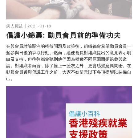
病人權益 | 2021-01-18
倡議小錦囊: 動員會員前的準備功夫
在與會員討論關注的權益問題及政策後，組織都會希望動員會員一
起參與日後的爭取行動。然而，縱使會員對組織提出的意見表示明
白及支持，但往往都會聽到他們因為種種不同原因而拒絕參與邀
請。對組織者而言，除了撞上一臉灰之外，更會感覺意興闌珊。在
動員會員參與倡議工作之前，大家不妨留意以下各項提醒以裝備自
己。