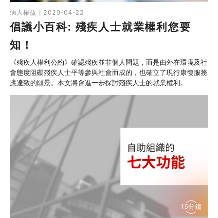
病人權益 | 2020-04-22
倡議小百科: 殘疾人士就業權利您要
知！
《殘疾人權利公約》確認殘疾並非個人問題，而是由外在環境及社
會態度阻礙殘疾人士平等參與社會而成的，也確立了現行康復服務
應達致的願景。本文將會進一步探討殘疾人士的就業權利。
15分鐘