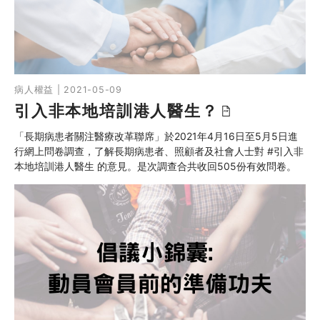
病人權益 | 2021-05-09
引入非本地培訓港人醫生？
「長期病患者關注醫療改革聯席」於2021年4月16日至5月5日進
行網上問卷調查，了解長期病患者、照顧者及社會人士對 #引入非
本地培訓港人醫生 的意見。是次調查合共收回505份有效問卷。