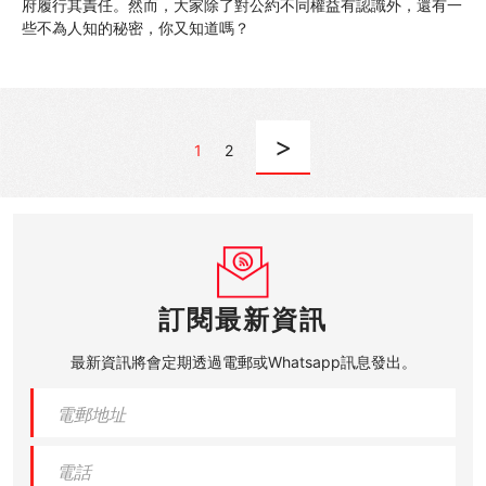
府履行其責任。然而，大家除了對公約不同權益有認識外，還有一
些不為人知的秘密，你又知道嗎？
>
1
2
訂閱最新資訊
最新資訊將會定期透過電郵或Whatsapp訊息發出。