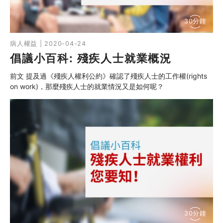
30分鐘
病人權益 | 2020-04-24
倡議小百科: 殘疾人士就業概況
前文 提及過《殘疾人權利公約》確認了殘疾人士的工作權(rights
on work)，那麼殘疾人士的就業情況又是如何呢？
30分鐘