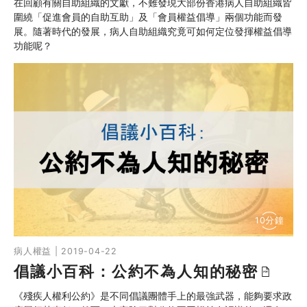
在回顧有關自助組織的文獻，不難發現大部份香港病人自助組織皆
圍繞「促進會員的自助互助」及「會員權益倡導」兩個功能而發
展。隨著時代的發展，病人自助組織究竟可如何定位發揮權益倡導
功能呢？
10分鐘
病人權益 | 2019-04-22
倡議小百科：公約不為人知的秘密
《殘疾人權利公約》是不同倡議團體手上的最強武器，能夠要求政