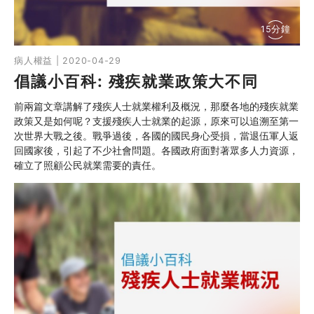
15分鐘
病人權益 | 2020-04-29
倡議小百科: 殘疾就業政策大不同
前兩篇文章講解了殘疾人士就業權利及概況，那麼各地的殘疾就業
政策又是如何呢？支援殘疾人士就業的起源，原來可以追溯至第一
次世界大戰之後。戰爭過後，各國的國民身心受損，當退伍軍人返
回國家後，引起了不少社會問題。各國政府面對著眾多人力資源，
確立了照顧公民就業需要的責任。