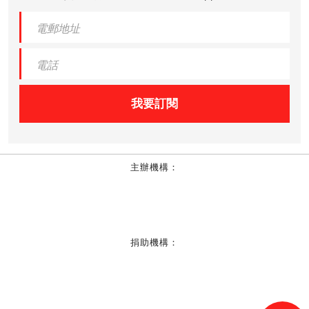
我要訂閱
主辦機構：
捐助機構：