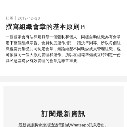
30分鐘
社團 | 2019-12-23
撰寫組織會章的基本原則
一個國家會有法律規範每一個體制和個人，同樣自助組織亦有會章
定下整個組織宗旨、會員制度運作指引、議決準則等。所以每個組
織也需要集體共同制定會章，無論經歷不同執委成員管理組織，也
可依據同一個大原則管理和運作。所以在組織準備成立時制定一份
具民意基礎及有效管理的會章是非常重要。
訂閱最新資訊
最新資訊將會定期透過電郵或Whatsapp訊息發出。