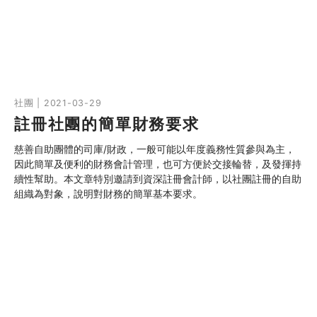
30分鐘
社團 | 2021-03-29
註冊社團的簡單財務要求
慈善自助團體的司庫/財政，一般可能以年度義務性質參與為主，
因此簡單及便利的財務會計管理，也可方便於交接輪替，及發揮持
續性幫助。本文章特別邀請到資深註冊會計師，以社團註冊的自助
組織為對象，說明對財務的簡單基本要求。