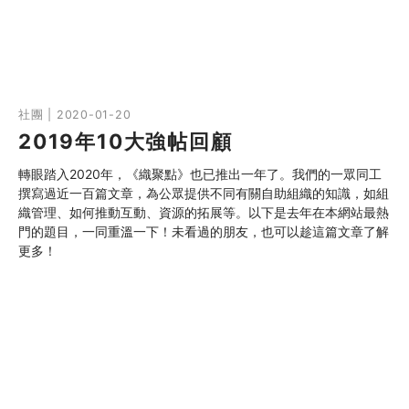
社團 | 2020-01-20
2019年10大強帖回顧
轉眼踏入2020年，《織聚點》也已推出一年了。我們的一眾同工
撰寫過近一百篇文章，為公眾提供不同有關自助組織的知識，如組
織管理、如何推動互動、資源的拓展等。以下是去年在本網站最熱
門的題目，一同重溫一下！未看過的朋友，也可以趁這篇文章了解
更多！