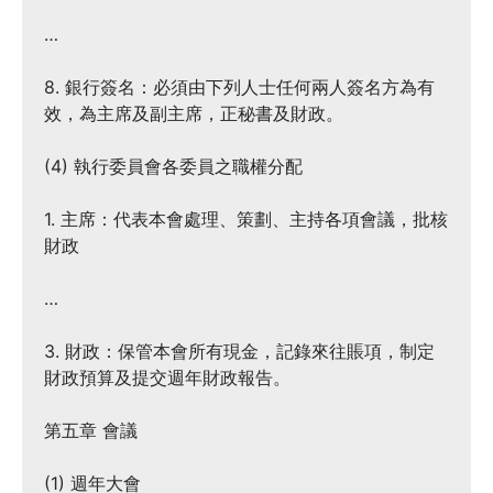
…
8. 銀行簽名：必須由下列人士任何兩人簽名方為有
效，為主席及副主席，正秘書及財政。
(4) 執行委員會各委員之職權分配
1. 主席：代表本會處理、策劃、主持各項會議，批核
財政
…
3. 財政：保管本會所有現金，記錄來往賬項，制定
財政預算及提交週年財政報告。
第五章 會議
(1) 週年大會