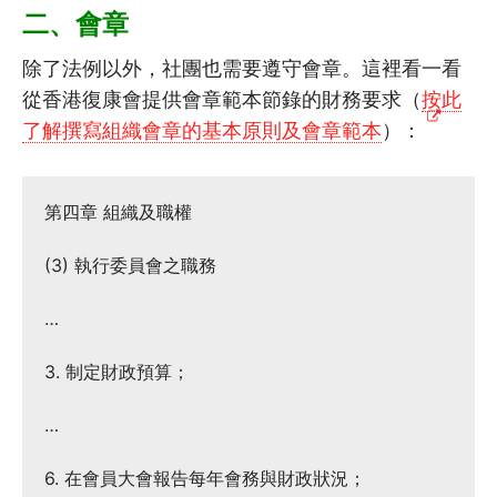
二、會章
除了法例以外，社團也需要遵守會章。這裡看一看
從香港復康會提供會章範本節錄的財務要求（
按此
了解撰寫組織會章的基本原則及會章範本
）：
第四章 組織及職權
(3) 執行委員會之職務
…
3. 制定財政預算；
…
6. 在會員大會報告每年會務與財政狀況；