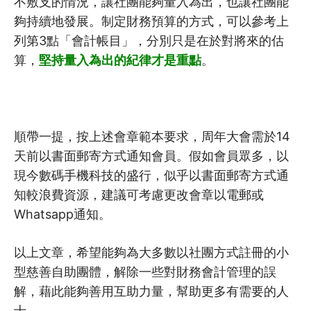
不敷支的情況，讓社團能夠量入為出，也讓社團能
夠持續地發展。制定財務預算的方式，可以參考上
列第3點「會計帳目」，分別只是在於對將來的估
算，
堅持量入為出的紀律才是重點
。
順帶一提，按上述會章範本要求，周年大會需於14
天前以書面郵寄方式通知會員。假如會員眾多，以
現今數碼手機科技的盛行，似乎以書面郵寄方式通
知較浪費資源，建議可考慮更改會章以電郵或
Whatsapp通知。
以上文章，希望能夠為大多數以社團方式註冊的小
型慈善自助團體，解除一些對財務會計管理的誤
解，藉此能夠善用互助力量，幫助更多有需要的人
士。