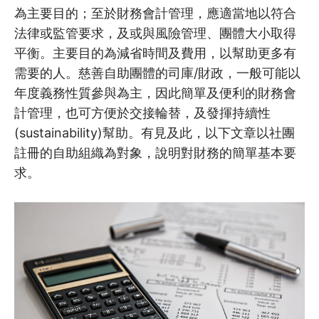
為主要目的；至於財務會計管理，應適當地以符合
法律或監管要求，及或與風險管理、團體大小取得
平衡。主要目的為減省時間及費用，以幫助更多有
需要的人。慈善自助團體的司庫/財政，一般可能以
年度義務性質參與為主，因此簡單及便利的財務會
計管理，也可方便於交接輪替，及發揮持續性
(sustainability)幫助。有見及此，以下文章以社團
註冊的自助組織為對象，說明對財務的簡單基本要
求。