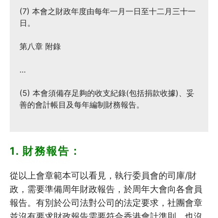
(7) 本會之財政年度由每年一月一日至十二月三十一
日。
第八章 附錄
…
(5) 本會須備存足夠的收支紀錄(包括捐款收據)、妥
善的會計帳目及每年編制財務報告。
1. 財務報告：
從以上會章範本可以看見，執行委員會的司庫/財
政，需要準備周年財政報告，於周年大會向各會員
報告。有別於公司法對公司的法定要求，社團會章
並沒有要求財政報告需要符合香港會計準則，也沒