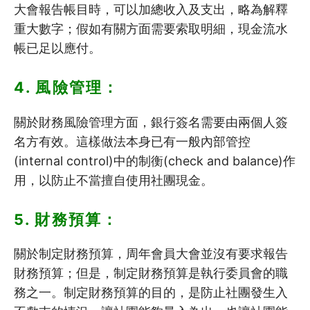
大會報告帳目時，可以加總收入及支出，略為解釋
重大數字；假如有關方面需要索取明細，現金流水
帳已足以應付。
4. 風險管理：
關於財務風險管理方面，銀行簽名需要由兩個人簽
名方有效。這樣做法本身已有一般內部管控
(internal control)中的制衡(check and balance)作
用，以防止不當擅自使用社團現金。
5. 財務預算：
關於制定財務預算，周年會員大會並沒有要求報告
財務預算；但是，制定財務預算是執行委員會的職
務之一。制定財務預算的目的，是防止社團發生入