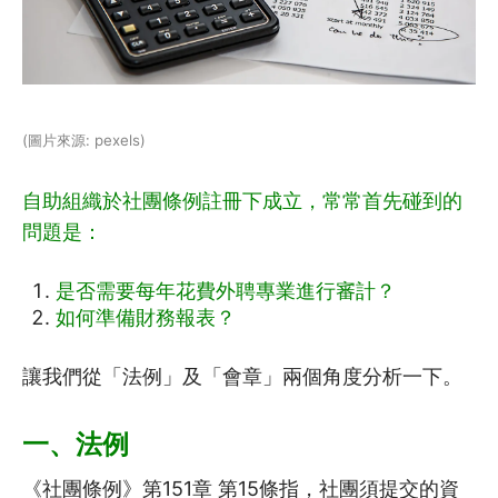
(圖片來源: pexels)
自助組織於社團條例註冊下成立，常常首先碰到的
問題是：
是否需要每年花費外聘專業進行審計？
如何準備財務報表？
讓我們從「法例」及「會章」兩個角度分析一下。
一、法例
《社團條例》第151章 第15條指，社團須提交的資