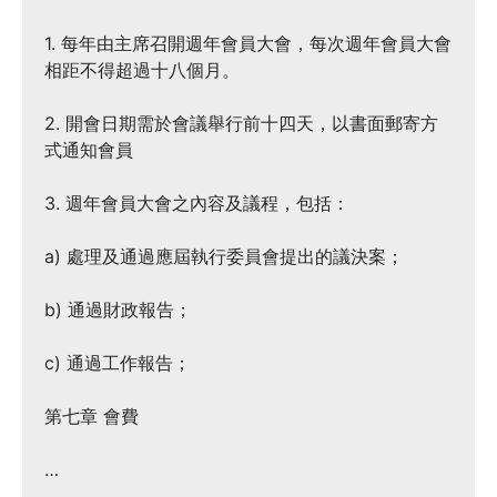
1. 每年由主席召開週年會員大會，每次週年會員大會
相距不得超過十八個月。
2. 開會日期需於會議舉行前十四天，以書面郵寄方
式通知會員
3. 週年會員大會之內容及議程，包括：
a) 處理及通過應屆執行委員會提出的議決案；
b) 通過財政報告；
c) 通過工作報告；
第七章 會費
…