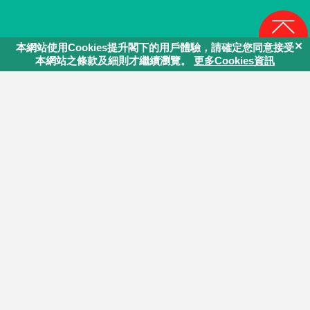
回頁頂
同行．學堂