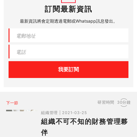
訂閱最新資訊
最新資訊將會定期透過電郵或Whatsapp訊息發出。
我要訂閱
研習時間
30分鐘
下一節
組織管理 | 2021-03-25
組織不可不知的財務管理夥
伴