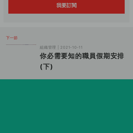
我要訂閱
下一節
組織管理 | 2021-10-11
你必需要知的職員假期安排
(下)