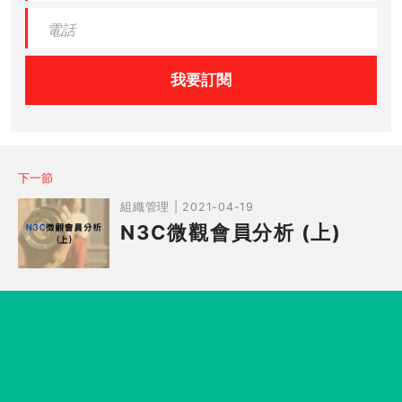
我要訂閱
下一節
組織管理 | 2021-04-19
N3C微觀會員分析 (上)