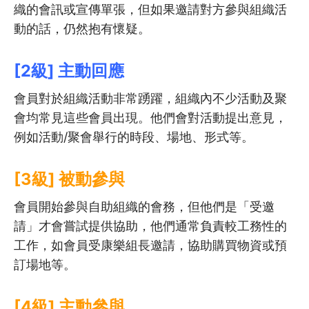
織的會訊或宣傳單張，但如果邀請對方參與組織活
動的話，仍然抱有懷疑。
[2級] 主動回應
會員對於組織活動非常踴躍，組織內不少活動及聚
會均常見這些會員出現。他們會對活動提出意見，
例如活動/聚會舉行的時段、場地、形式等。
[3級] 被動參與
會員開始參與自助組織的會務，但他們是「受邀
請」才會嘗試提供協助，他們通常負責較工務性的
工作，如會員受康樂組長邀請，協助購買物資或預
訂場地等。
[4級] 主動參與