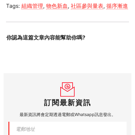
Tags:
組織管理
,
物色新血
,
社區參與量表
,
循序漸進
你認為這篇文章內容能幫助你嗎?
訂閱最新資訊
最新資訊將會定期透過電郵或Whatsapp訊息發出。