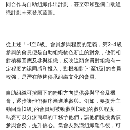
同合作為自助組織作出計劃，甚至帶領整個自助組
織計劃未來發展藍圖。
從上述「-1至6級」會員參與程度的定義，第2-4級
參與的會員便是自助組織物色新血的對象，他們相
對積極回應及參與組織，反映這類會員對組織有一
定程度的認同感和投入，動機相對[-1至1級]的會員
較強，是潛在能夠傳承組織文化的會員。
自助組織可按圖下的箭咀方向提供參與平台及機
會，逐步讓他們循序漸進地參與。例如，要提升主
動回應[2級]的會員到被動參與[3級]的參與程度，
執委可以分派簡單的工務予他們，讓他們慢慢習慣
參與會務，提升信心。當會友熟識組織運作後，可