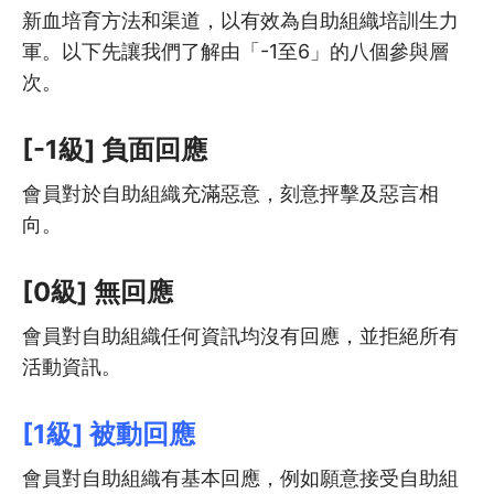
新血培育方法和渠道，以有效為自助組織培訓生力
軍。以下先讓我們了解由「-1至6」的八個參與層
次。
[-1級] 負面回應
會員對於自助組織充滿惡意，刻意抨擊及惡言相
向。
[0級] 無回應
會員對自助組織任何資訊均沒有回應，並拒絕所有
活動資訊。
[1級] 被動回應
會員對自助組織有基本回應，例如願意接受自助組