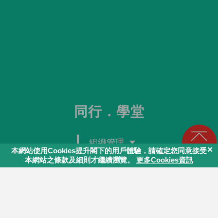
同行．學堂
組織管理
回頁頂