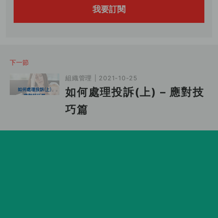
我要訂閱
下一節
組織管理 | 2021-10-25
如何處理投訴(上) – 應對技
巧篇