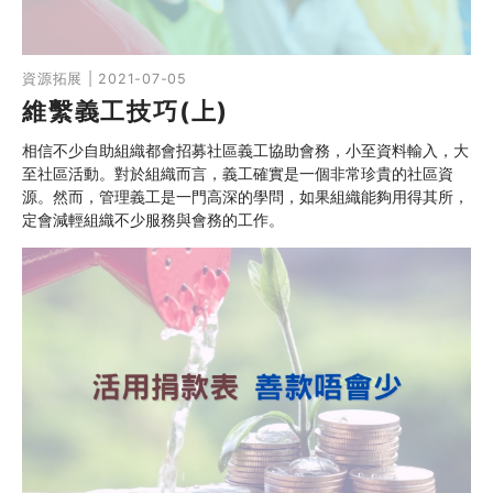
資源拓展 | 2021-07-05
維繫義工技巧(上)
相信不少自助組織都會招募社區義工協助會務，小至資料輸入，大
至社區活動。對於組織而言，義工確實是一個非常珍貴的社區資
源。然而，管理義工是一門高深的學問，如果組織能夠用得其所，
定會減輕組織不少服務與會務的工作。