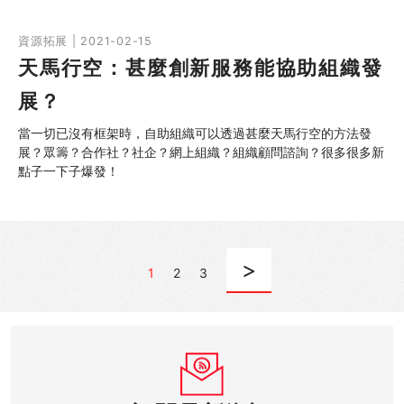
資源拓展 | 2021-02-15
天馬行空：甚麼創新服務能協助組織發
展？
當一切已沒有框架時，自助組織可以透過甚麼天馬行空的方法發
展？眾籌？合作社？社企？網上組織？組織顧問諮詢？很多很多新
點子一下子爆發！
>
1
2
3