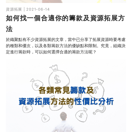
資源拓展 | 2021-06-14
如何找一個合適你的籌款及資源拓展方
法
於織聚點有不少資源拓展的文章，當中已分享了拓展資源時要考慮
的種類和優次，以及各類籌款方法的優缺點和限制。究竟，組織決
定進行籌款時，可以如何選擇合適的籌款方法呢？