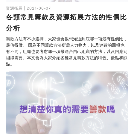
資源拓展 | 2021-06-07
各類常見籌款及資源拓展方法的性價比
分析
籌款方法有不少選擇，大家也會很想知道到底哪一項最有性價比，
最值得做。 因為不同籌款方法所需人力物力，以及達致的回報也
有不同，組織也要考慮哪一項最適合自己組織的方法，以及回應到
組織需要。本文會為大家介紹各種常見籌款方法的特色、優點和缺
點。