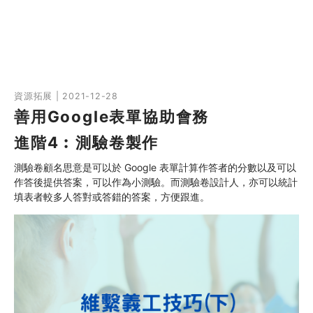
資源拓展 | 2021-12-28
善用Google表單協助會務
進階4︰測驗卷製作
測驗卷顧名思意是可以於 Google 表單計算作答者的分數以及可以
作答後提供答案，可以作為小測驗。而測驗卷設計人，亦可以統計
填表者較多人答對或答錯的答案，方便跟進。