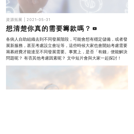
資源拓展 | 2021-05-31
想清楚你真的需要籌款嗎？
各病人自助組織去到不同發展階段，可能會想有穩定儲備，或者發
展新服務，甚至考慮設立會址等，這些時候大家也會開始考慮需要
籌募經費才能達至不同發展需要。事實上，是否「有錢」便能解決
問題呢？ 有否其他考慮因素呢？ 文中短片會與大家一起探討！