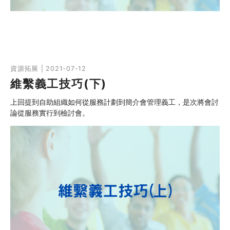
資源拓展 | 2021-07-12
維繫義工技巧(下)
上回提到自助組織如何從服務計劃到簡介會管理義工，是次將會討
論從服務實行到檢討會。