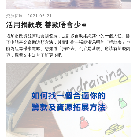
資源拓展 | 2021-06-21
活用捐款表 善款唔會少
增加財政資源幫助會務發展，是許多自助組織其中的一個大任。除
了申請基金資助這類方法，其實制作一張簡潔易明的「捐款表」也
能為組織帶來進帳。想知道「捐款表」到底是甚麼、應該有甚麼內
容，觀看文中短片了解更多吧！