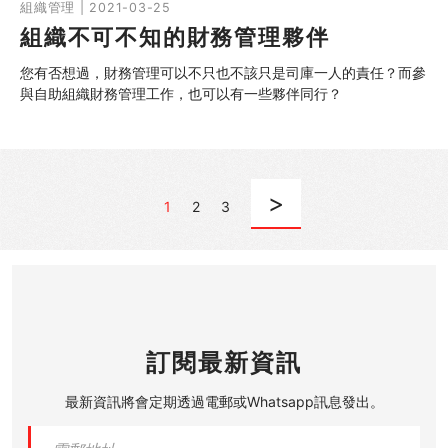
組織管理 | 2021-03-25
組織不可不知的財務管理夥伴
您有否想過，財務管理可以不只也不該只是司庫一人的責任？而參
與自助組織財務管理工作，也可以有一些夥伴同行？
>
1
2
3
訂閱最新資訊
最新資訊將會定期透過電郵或Whatsapp訊息發出。