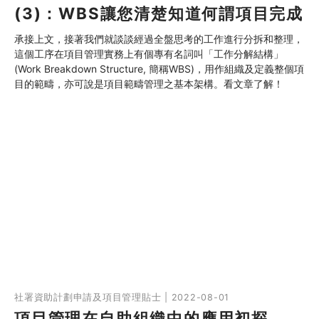
(3)：WBS讓您清楚知道何謂項目完成
承接上文，接著我們就談談經過全盤思考的工作進行分拆和整理，
這個工序在項目管理實務上有個專有名詞叫「工作分解結構」
(Work Breakdown Structure, 簡稱WBS)，用作組織及定義整個項
目的範疇，亦可說是項目範疇管理之基本架構。看文章了解！
社署資助計劃申請及項目管理貼士 | 2022-08-01
項目管理在自助組織中的應用初探