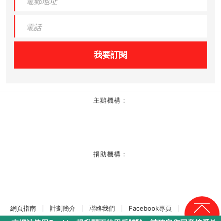
我要訂閱
主辦機構：
捐助機構：
網頁指南
計劃簡介
聯絡我們
Facebook專頁
服務條款
回頁頂
私隱條例
留言版