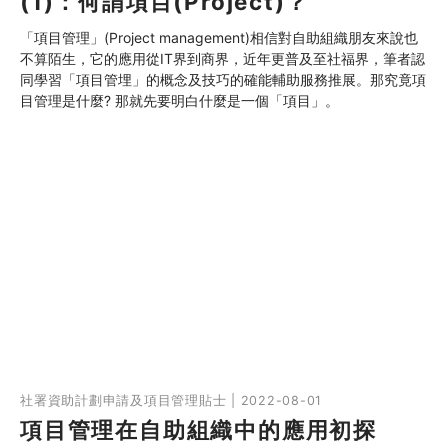
(1)：何謂項目(Project)？
「項目管理」(Project management)相信對自助組織朋友來說也
不算陌生，它的應用從IT界到商界，近年更普及至社福界，筆者認
同學習「項目管埋」的概念及技巧的確能輔助服務推展。那究竟項
目管理是什麼? 那就先要明白什麼是一個「項目」。
社署資助計劃申請及項目管理貼士 | 2022-08-01
項目管理在自助組織中的應用初探