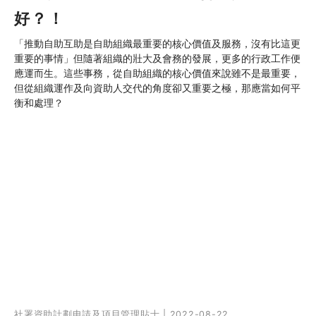
好？！
「推動自助互助是自助組織最重要的核心價值及服務，沒有比這更
重要的事情」但隨著組織的壯大及會務的發展，更多的行政工作便
應運而生。這些事務，從自助組織的核心價值來說雖不是最重要，
但從組織運作及向資助人交代的角度卻又重要之極，那應當如何平
衡和處理？
社署資助計劃申請及項目管理貼士 | 2022-08-22