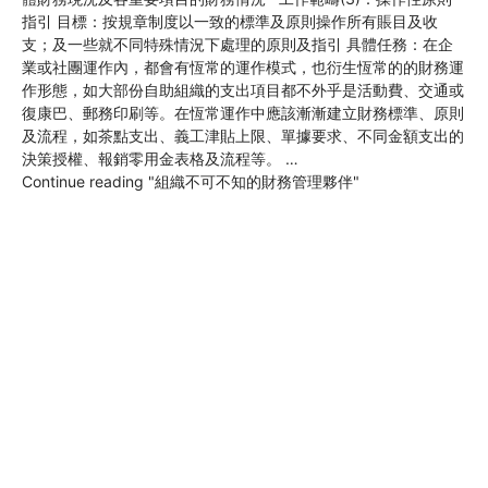
指引 目標：按規章制度以一致的標準及原則操作所有賬目及收
支；及一些就不同特殊情況下處理的原則及指引 具體任務：在企
業或社團運作內，都會有恆常的運作模式，也衍生恆常的的財務運
作形態，如大部份自助組織的支出項目都不外乎是活動費、交通或
復康巴、郵務印刷等。在恆常運作中應該漸漸建立財務標準、原則
及流程，如茶點支出、義工津貼上限、單據要求、不同金額支出的
決策授權、報銷零用金表格及流程等。 …
Continue reading
"組織不可不知的財務管理夥伴"