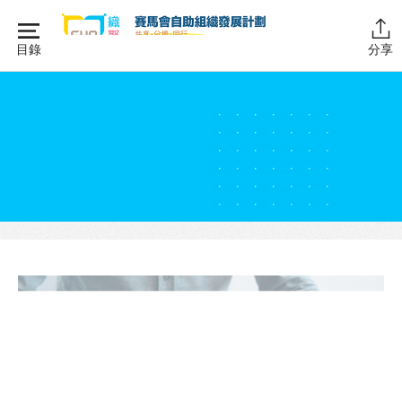
Skip
to
目錄
分享
content
主頁
同行學堂
同行故事館
同行社區伙伴
搜尋自助組織
SHO專題
關於我們
媒體報導