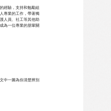
的經驗，支持和勉勵組
人專業的工作，帶著獨
護人員、社工等其他助
成為一位專業的朋輩關
文中一圖為你清楚辨別