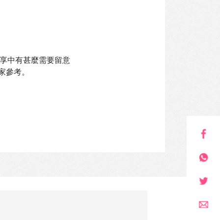
享中有甚麼需要留意
家參考。