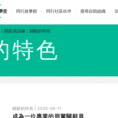
學堂
同行故事館
同行社區伙伴
搜尋自助組織
/
關顧員訓練
/
關顧的特色
的特色
關顧的特色 | 2020-06-11
成為一位專業的朋輩關顧員