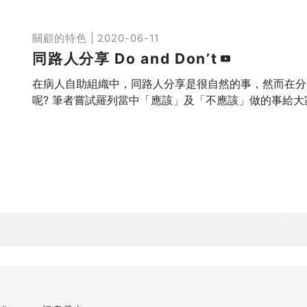
關顧的特色 | 2020-06-11
同路人分享 Do and Don’t
在病人自助組織中，同路人分享是很自然的事，然而在分
呢? 筆者嘗試羅列當中「應該」及「不應該」做的事給大