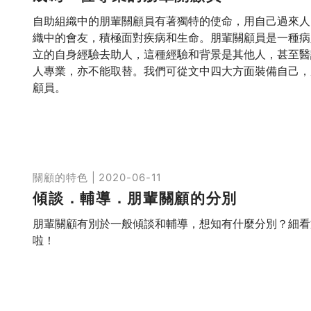
自助組織中的朋輩關顧員有著獨特的使命，用自己過來人
織中的會友，積極面對疾病和生命。朋輩關顧員是一種病
立的自身經驗去助人，這種經驗和背景是其他人，甚至醫
人專業，亦不能取替。我們可從文中四大方面裝備自己，
顧員。
關顧的特色 | 2020-06-11
傾談．輔導．朋輩關顧的分別
朋輩關顧有別於一般傾談和輔導，想知有什麼分別？細看
啦！