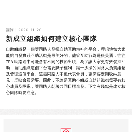
團隊 | 2020-11-20
新成立組織如何建立核心團隊
自助組織是一個讓同路人發揮自助互助精神的平台，理想地如大家
能夠自發實踐互助活動是最美好的，儘管互助行為是很美麗，往往
在互助路途中可能會有不同的枝節出現。為了讓大家更有效發揮互
助，自助組織這個平台需要賦予權利，讓一少撮的同路人負責維繫
及管理這個平台。這撮同路人不但代表會員，更需要定期吸納意
見，反映會員需要。因此，不論是互助小組或自助組織都需要有核
心成員及團隊，讓同路人朝著共同目標進發。下文有幾點是建立核
心團隊時要注意。