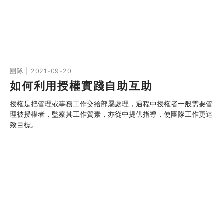
團隊 | 2021-09-20
如何利用授權實踐自助互助
授權是把管理或事務工作交給部屬處理，過程中授權者一般需要管
理被授權者，監察其工作質素，亦從中提供指導，使團隊工作更達
致目標。