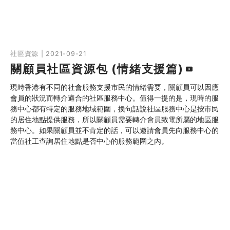
社區資源 | 2021-09-21
關顧員社區資源包 (情緒支援篇)
現時香港有不同的社會服務支援市民的情緒需要，關顧員可以因應
會員的狀況而轉介適合的社區服務中心。值得一提的是，現時的服
務中心都有特定的服務地域範圍，換句話說社區服務中心是按市民
的居住地點提供服務，所以關顧員需要轉介會員致電所屬的地區服
務中心。如果關顧員並不肯定的話，可以邀請會員先向服務中心的
當值社工查詢居住地點是否中心的服務範圍之內。