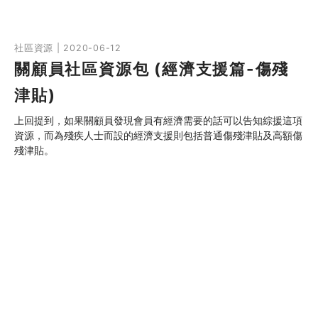
社區資源 | 2020-06-12
關顧員社區資源包 (經濟支援篇-傷殘
津貼)
上回提到，如果關顧員發現會員有經濟需要的話可以告知綜援這項
資源，而為殘疾人士而設的經濟支援則包括普通傷殘津貼及高額傷
殘津貼。