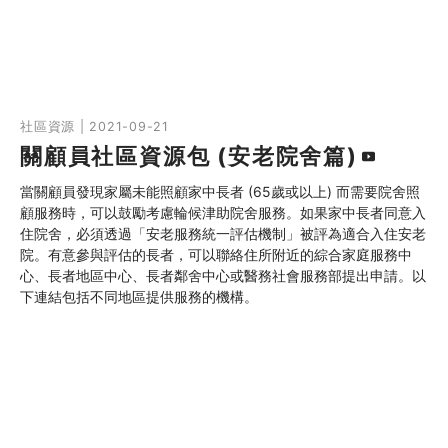
社區資源 | 2021-09-21
關顧員社區資源包 (安老院舍篇)
當關顧員發現家屬未能照顧家中長者 (65歲或以上) 而需要院舍照
顧服務時，可以鼓勵考慮輪候津助院舍服務。如果家中長者同意入
住院舍，必須透過「安老服務統一評估機制」被評為適合入住安老
院。有意參與評估的長者，可以聯絡住所附近的綜合家庭服務中
心、長者地區中心、長者鄰舍中心或醫務社會服務部提出申請。以
下連結包括不同地區提供服務的機構。