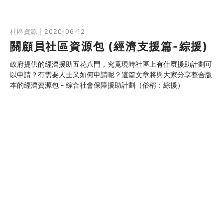
社區資源 | 2020-06-12
關顧員社區資源包 (經濟支援篇-綜援)
政府提供的經濟援助五花八門，究竟現時社區上有什麼援助計劃可
以申請？有需要人士又如何申請呢？這篇文章將與大家分享整合版
本的經濟資源包 - 綜合社會保障援助計劃（俗稱：綜援）