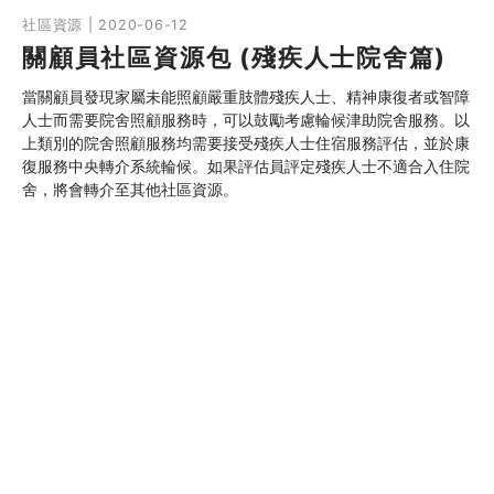
社區資源 | 2020-06-12
關顧員社區資源包 (殘疾人士院舍篇)
當關顧員發現家屬未能照顧嚴重肢體殘疾人士、精神康復者或智障
人士而需要院舍照顧服務時，可以鼓勵考慮輪候津助院舍服務。以
上類別的院舍照顧服務均需要接受殘疾人士住宿服務評估，並於康
復服務中央轉介系統輪候。如果評估員評定殘疾人士不適合入住院
舍，將會轉介至其他社區資源。