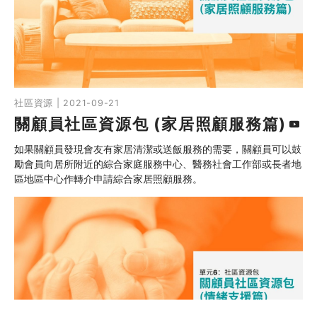
社區資源 | 2021-09-21
關顧員社區資源包 (家居照顧服務篇)
如果關顧員發現會友有家居清潔或送飯服務的需要，關顧員可以鼓
勵會員向居所附近的綜合家庭服務中心、醫務社會工作部或長者地
區地區中心作轉介申請綜合家居照顧服務。