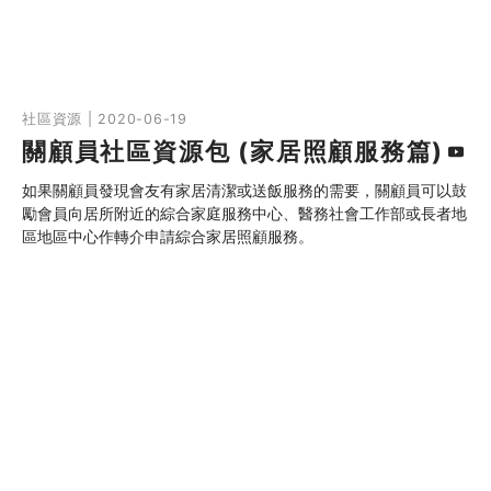
社區資源 | 2020-06-19
關顧員社區資源包 (家居照顧服務篇)
如果關顧員發現會友有家居清潔或送飯服務的需要，關顧員可以鼓
勵會員向居所附近的綜合家庭服務中心、醫務社會工作部或長者地
區地區中心作轉介申請綜合家居照顧服務。