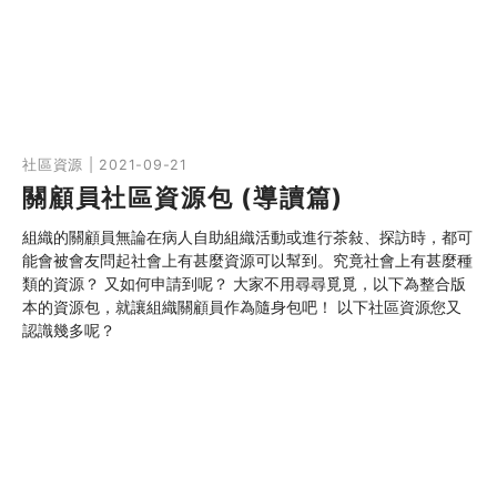
社區資源 | 2021-09-21
關顧員社區資源包 (導讀篇)
組織的關顧員無論在病人自助組織活動或進行茶敍、探訪時，都可
能會被會友問起社會上有甚麼資源可以幫到。究竟社會上有甚麼種
類的資源？ 又如何申請到呢？ 大家不用尋尋覓覓，以下為整合版
本的資源包，就讓組織關顧員作為隨身包吧！ 以下社區資源您又
認識幾多呢？