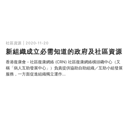
社區資源 | 2020-11-20
新組織成立必需知道的政府及社區資源
香港復康會 - 社區復康網絡 (CRN) 社區復康網絡橫頭磡中心（又
稱「病人互助發展中心」）負責提供協助自助組織／互助小組發展
服務，一方面促進組織獨立運作...