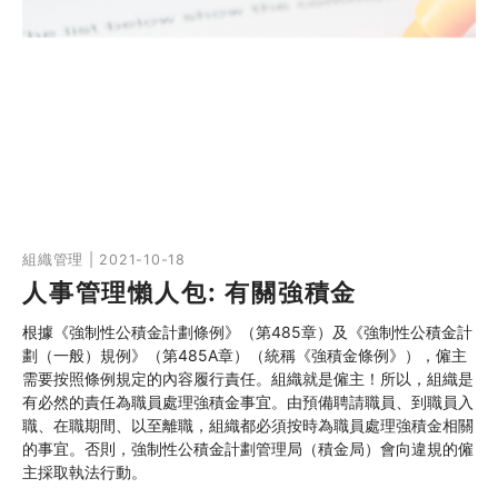
組織管理 | 2021-10-18
人事管理懶人包: 有關強積金
根據《強制性公積金計劃條例》（第485章）及《強制性公積金計
劃（一般）規例》（第485A章）（統稱《強積金條例》），僱主
需要按照條例規定的內容履行責任。組織就是僱主！所以，組織是
有必然的責任為職員處理強積金事宜。由預備聘請職員、到職員入
職、在職期間、以至離職，組織都必須按時為職員處理強積金相關
的事宜。否則，強制性公積金計劃管理局（積金局）會向違規的僱
主採取執法行動。