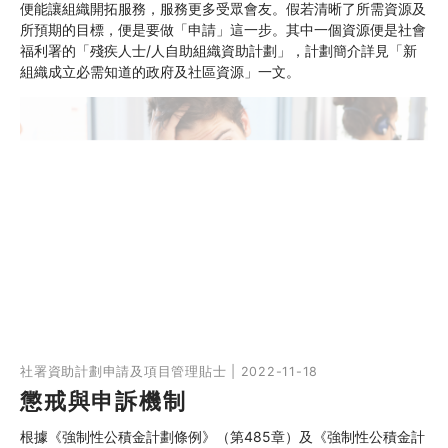
便能讓組織開拓服務，服務更多受眾會友。假若清晰了所需資源及
所預期的目標，便是要做「申請」這一步。其中一個資源便是社會
福利署的「殘疾人士/人自助組織資助計劃」，計劃簡介詳見「新
組織成立必需知道的政府及社區資源」一文。
社署資助計劃申請及項目管理貼士 | 2022-11-18
懲戒與申訴機制
根據《強制性公積金計劃條例》（第485章）及《強制性公積金計