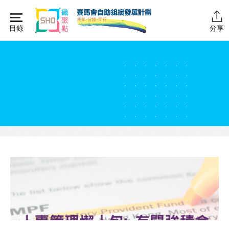
Skip
to
目錄
分享
content
主頁
同行學堂
同行故事館
同行社區伙伴
搜尋自助組織
SHO專題
關於我們
媒體報導