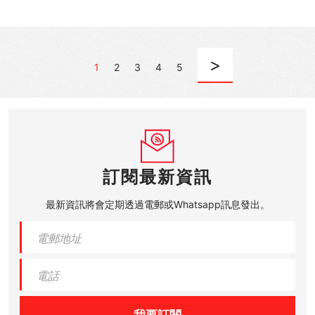
>
1
2
3
4
5
訂閱最新資訊
最新資訊將會定期透過電郵或Whatsapp訊息發出。