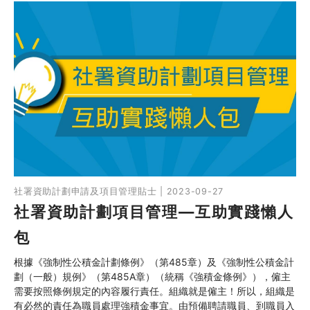
社署資助計劃申請及項目管理貼士 | 2023-09-27
社署資助計劃項目管理—互助實踐懶人
包
根據《強制性公積金計劃條例》（第485章）及《強制性公積金計
劃（一般）規例》（第485A章）（統稱《強積金條例》），僱主
需要按照條例規定的內容履行責任。組織就是僱主！所以，組織是
有必然的責任為職員處理強積金事宜。由預備聘請職員、到職員入