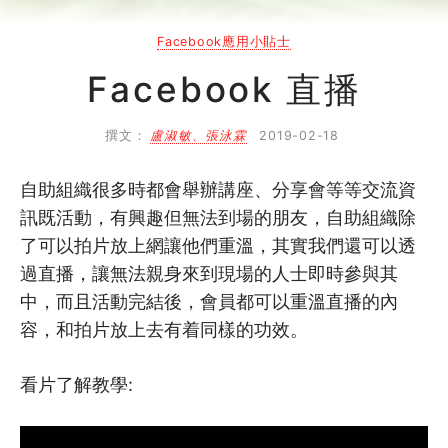
2
Facebook管理技巧
Facebook應用小貼士
2.1
推廣組織Facebook的技巧 (上)
Facebook 直播
2.2
推廣組織Facebook的技巧 (下)
撰文：
盧淑敏、張泳霖
2019-02-18
2.3
社交媒體公關管理
自助組織很多時都會舉辦講座、分享會等等交流資
2.4
社交媒體內容營銷
訊既活動，有興趣但無法到場的朋友，自助組織除
了可以拍片放上網讓他們重溫，其實我們還可以透
過直播，讓無法親身來到現場的人士即時參與其
中，而且活動完結後，會員都可以重溫直播的內
容，和拍片放上去有着同樣的功效。
看片了解教學: