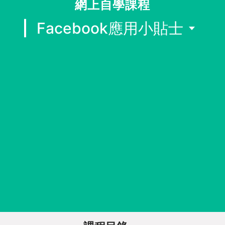
網上自學課程
同行社區伙伴
Facebook應用小貼士
搜尋自助組織
SHO專題
關於我們
媒體報導