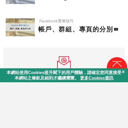
2.1
社交媒體公關管理
2.2
社交媒體內容營銷
帳戶、群組、專頁的分別
Facebook實務技巧
2.3
推廣組織Facebook的技巧 (下)
帳戶、群組、專頁的分別
2.4
推廣組織Facebook的技巧 (上)
回頁頂
訂閱最新資訊
最新資訊將會定期透過電郵或Whatsapp訊息發出。