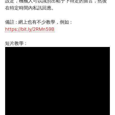
設定，機械人可以識別出帖子下特定的留言，然後
在特定時間內私訊回應。
備註 : 網上也有不少教學，例如 :
https://bit.ly/2RMn59B
短片教學 :