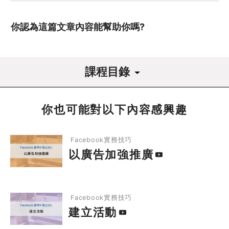
你認為這篇文章內容能幫助你嗎?
課程目錄
課程導讀
你也可能對以下內容感興趣
1
Facebook實務技巧
以廣告加強推廣
Facebook實務技巧
1.1
以廣告加強推廣
以廣告加強推廣
1.2
建立活動
建立活動
Facebook實務技巧
1.3
自動回覆
建立活動
1.4
Hashtag