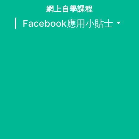
同行社區伙伴
網上自學課程
Facebook應用小貼士
搜尋自助組織
SHO專題
關於我們
媒體報導