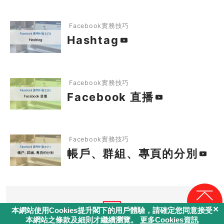
Hashtag
1.5
Facebook 直播
Facebook實務技巧
Hashtag
1.6
帳戶、群組、專頁的分別
2
Facebook 直播
Facebook管理技巧
Facebook實務技巧
Facebook 直播
2.1
社交媒體公關管理
2.2
社交媒體內容營銷
帳戶、群組、專頁的分別
Facebook實務技巧
2.3
推廣組織Facebook的技巧 (下)
帳戶、群組、專頁的分別
2.4
推廣組織Facebook的技巧 (上)
回頁頂