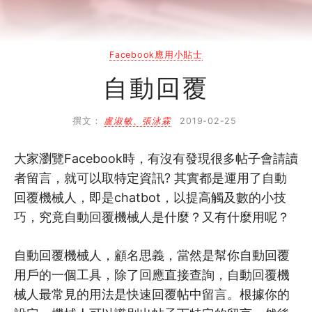
2
Facebook管理技巧
Facebook應用小貼士
2.1
推廣組織Facebook的技巧 (上)
自動回覆
2.2
推廣組織Facebook的技巧 (下)
撰文：
盧淑敏、張泳霖
2019-02-25
2.3
社交媒體公關管理
大家瀏覽Facebook時，有沒有發現很多帖子會請讀
2.4
社交媒體內容營銷
者留言，就可以取特定資訊? 其實都是運用了自動
回覆機械人，即是chatbot，以提高觸及數的小技
巧，究竟自動回覆機械人是什麼？又有什麼用呢？
自動回覆機械人，顧名思義，當然是幫你自動回覆
用戶的一個工具，除了回應直接查詢，自動回覆機
械人最常見的用法是快速回覆帖中留言。根據你的