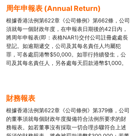
周年申報表 (Annual Return)
根據香港法例第622章《公司條例》第662條，公司
須就每一個財政年度，在申報表日期後的42日內，
將周年申報表(即：表格NAR1)交付公司註冊處處長
登記。如逾期遞交，公司及其每名責任人均屬犯
罪，可各處罰港幣$50,000。如罪行持續發生，公
司及其每名責任人，另各處每天罰款港幣$1,000。
財務報表
根據香港法例第622章《公司條例》第379條，公司
的董事須就每個財政年度擬備符合法例所要求的財
務報表。如若董事沒有採取一切合理步驟符合上述
所須的財務報表，將會被罰款港幣$300,000；若董