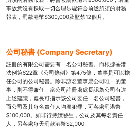
事故意沒有採取一切合理步驟符合前述所須的財務
報表，罰款港幣$300,000及監禁12個月。
公司秘書 (Company Secretary)
註冊的有限公司需要有一名公司秘書。而根據香港
法例第622章《公司條例》第475條，董事是可以擔
任公司的公司秘書。除非該名董事屬公司唯一的董
事，則不得兼任。當公司註冊處處長認為公司有違
上述建議，處長可指示該公司委任一名公司秘書，
而公司及其每名責任人均屬犯罪，可各處罰港幣
$100,000。如罪行持續發生，公司及其每名責任
人，另各處每天罰款港幣$2,000。