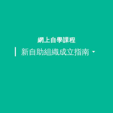
同行社區伙伴
搜尋自助組織
SHO專題
網上自學課程
關於我們
新自助組織成立指南
媒體報導