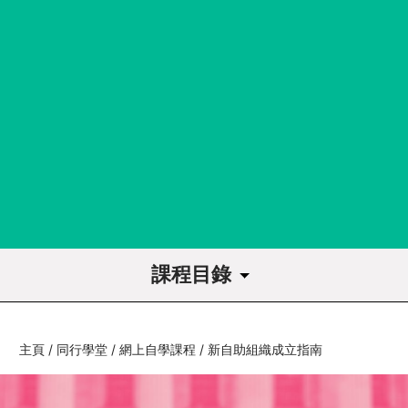
課程目錄
課程導讀
主頁
/
同行學堂
/
網上自學課程
/
新自助組織成立指南
1
符合自助組織定義