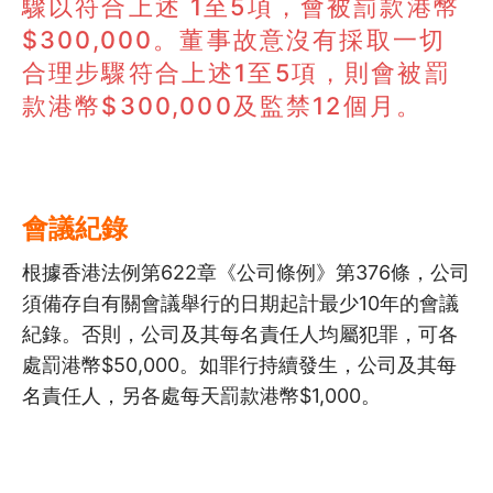
驟以符合上述 1至5項，會被罰款港幣
$300,000。董事故意沒有採取一切
合理步驟符合上述1至5項，則會被罰
款港幣$300,000及監禁12個月。
會議紀錄
根據香港法例第622章《公司條例》第376條，公司
須備存自有關會議舉行的日期起計最少10年的會議
紀錄。否則，公司及其每名責任人均屬犯罪，可各
處罰港幣$50,000。如罪行持續發生，公司及其每
名責任人，另各處每天罰款港幣$1,000。