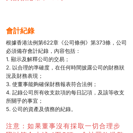
5.6
組織成立初期可能會涉及項目…
5.7
初成立階段有什麼關鍵任務?
會計紀錄
根據香港法例第622章《公司條例》第373條，公司
必須備存會計紀錄，內容包括：
1. 顯示及解釋公司的交易；
2. 以合理的準確度，在任何時間披露公司的財務狀
況及財務表現；
3. 使董事能夠確保財務報表符合法例；
4. 記錄公司所有收支款項的每日記項，及該等收支
所關乎的事宜；
5. 公司的資產及債務的紀錄。
注意：如果董事沒有採取一切合理步