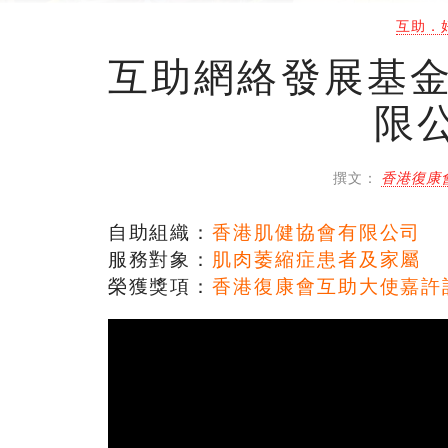
互助．
互助網絡發展基金
限
撰文：
香港復康
自助組織：
香港肌健協會有限公司
服務對象：
肌肉萎縮症患者及家屬
榮獲獎項：
香港復康會互助大使嘉許計